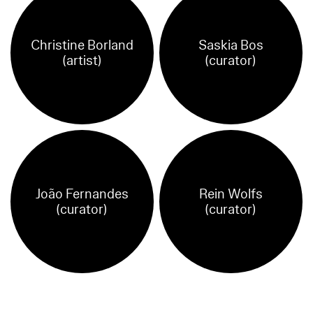
Christine Borland
Saskia Bos
(artist)
(curator)
João Fernandes
Rein Wolfs
(curator)
(curator)