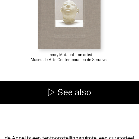
Library Material – on artist
Museu de Arte Contemporanea de Serralves
See also
de Appel is een tentoonstellingsruimte, een curatorieel