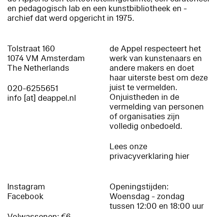
en pedagogisch lab en een kunstbibliotheek en -
archief dat werd opgericht in 1975.
Tolstraat 160
de Appel respecteert het
1074 VM Amsterdam
werk van kunstenaars en
The Netherlands
andere makers en doet
haar uiterste best om deze
juist te vermelden.
020-6255651
Onjuistheden in de
info [at] deappel.nl
vermelding van personen
of organisaties zijn
volledig onbedoeld.
Lees onze
privacyverklaring hier
Instagram
Openingstijden:
Facebook
Woensdag - zondag
tussen 12:00 en 18:00 uur
Volwassenen: €6