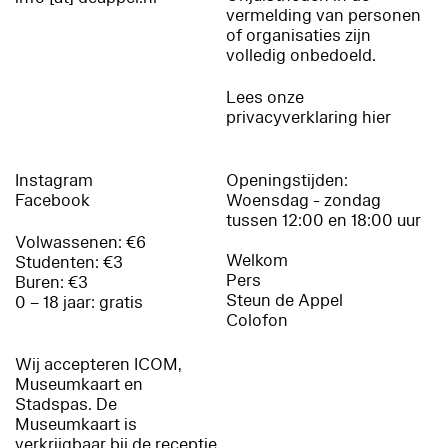
vermelding van personen
of organisaties zijn
volledig onbedoeld.
Lees onze
privacyverklaring hier
Instagram
Openingstijden:
Facebook
Woensdag - zondag
tussen 12:00 en 18:00 uur
Volwassenen: €6
Welkom
Studenten: €3
Pers
Buren: €3
Steun de Appel
0 – 18 jaar: gratis
Colofon
Wij accepteren ICOM,
Museumkaart en
Stadspas. De
Museumkaart is
verkrijgbaar bij de receptie.