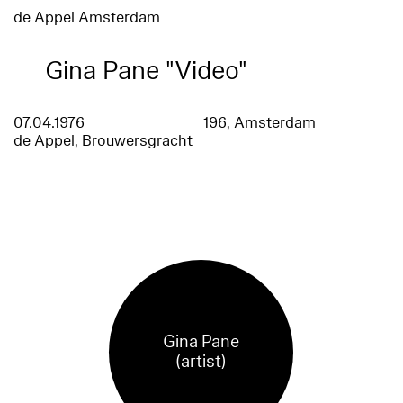
de Appel Amsterdam
Gina Pane "Video"
07.04.1976
196, Amsterdam
de Appel, Brouwersgracht
Gina Pane
(artist)