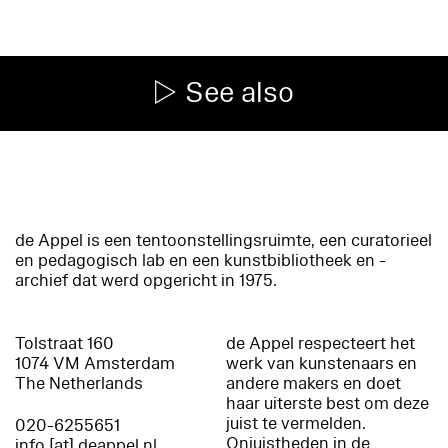
See also
de Appel is een tentoonstellingsruimte, een curatorieel
en pedagogisch lab en een kunstbibliotheek en -
archief dat werd opgericht in 1975.
Tolstraat 160
de Appel respecteert het
1074 VM Amsterdam
werk van kunstenaars en
The Netherlands
andere makers en doet
haar uiterste best om deze
juist te vermelden.
020-6255651
Onjuistheden in de
info [at] deappel.nl