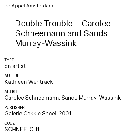
de Appel Amsterdam
Double Trouble – Carolee
Schneemann and Sands
Murray-Wassink
TYPE
on artist
AUTEUR
Kathleen Wentrack
ARTIST
Carolee Schneemann
,
Sands Murray-Wassink
PUBLISHER
Galerie Cokkie Snoei
, 2001
CODE
SCHNEE-C-11