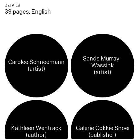
DETAILS
39 pages, English
Sands Murray-
Carolee Schneemann
Wassink
(artist)
(artist)
Kathleen Wentrack
Galerie Cokkie Snoei
(author)
(publisher)