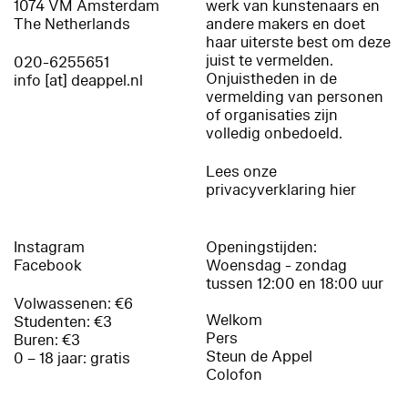
1074 VM Amsterdam
werk van kunstenaars en
The Netherlands
andere makers en doet
haar uiterste best om deze
juist te vermelden.
020-6255651
Onjuistheden in de
info [at] deappel.nl
vermelding van personen
of organisaties zijn
volledig onbedoeld.
Lees onze
privacyverklaring hier
Instagram
Openingstijden:
Facebook
Woensdag - zondag
tussen 12:00 en 18:00 uur
Volwassenen: €6
Welkom
Studenten: €3
Pers
Buren: €3
Steun de Appel
0 – 18 jaar: gratis
Colofon