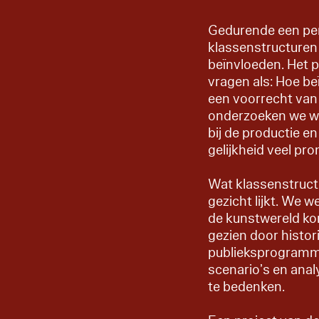
Gedurende een peri
klassenstructuren
beïnvloeden. Het p
vragen als: Hoe be
een voorrecht van 
onderzoeken we wa
bij de productie en
gelijkheid veel pro
Wat klassenstructu
gezicht lijkt. We 
de kunstwereld ko
gezien door histor
publieksprogram
scenario’s en ana
te bedenken.