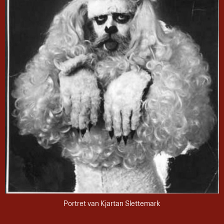
Portret van Kjartan Slettemark