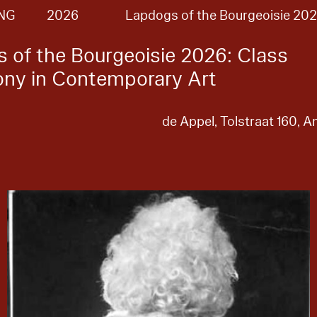
NG
2026
Lapdogs of the Bourgeoisie 20
 of the Bourgeoisie 2026: Class
ny in Contemporary Art
de Appel, Tolstraat 160,