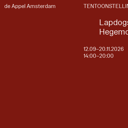
de Appel Amsterdam
TENTOONSTELLI
Lapdogs
Hegemo
12.09–20.11.2026
14:00–20:00