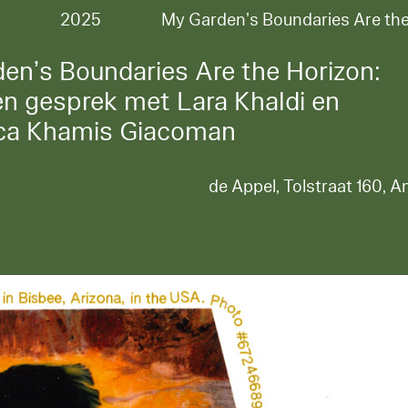
2025
My Garden’s Boundaries Are th
en’s Boundaries Are the Horizon:
en gesprek met Lara Khaldi en
sca Khamis Giacoman
de Appel, Tolstraat 160,