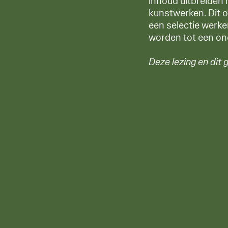
inhoud uitbreiden 
kunstwerken. Dit o
een selectie werke
worden tot een ond
Deze lezing en dit 