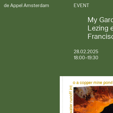
de Appel Amsterdam
EVENT
My Gard
Lezing 
Franci
28.02.2025
18:00–19:30