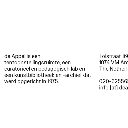
de Appel is een
Tolstraat 1
tentoonstellingsruimte, een
1074 VM A
curatorieel en pedagogisch lab en
The Nether
een kunstbibliotheek en -archief dat
werd opgericht in 1975.
020-62556
info [at] de