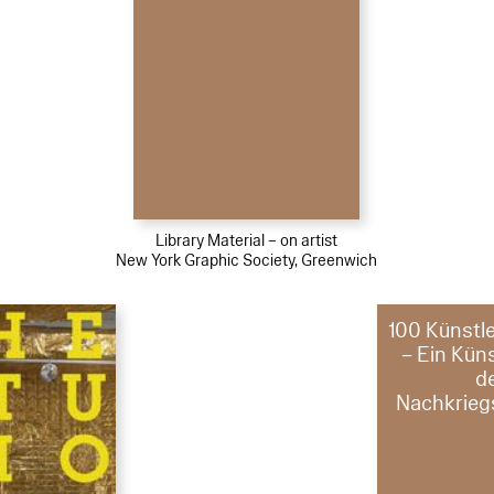
Library Material – on artist
New York Graphic Society, Greenwich
100 Künstle
– Ein Kün
d
Nachkrie