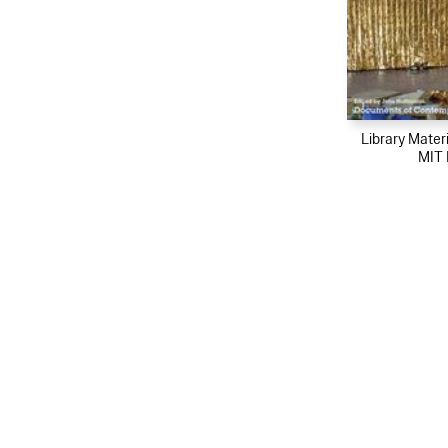
Library Materi
MIT 