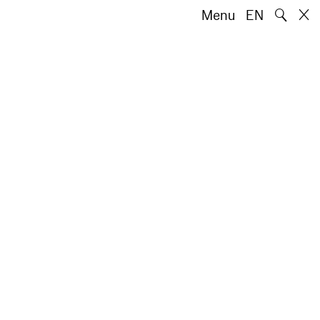
🔍
Menu
EN