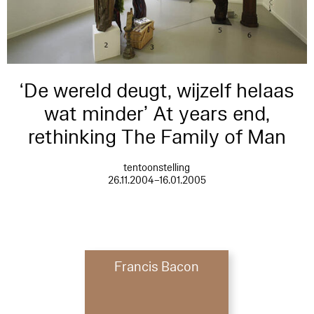
‘De wereld deugt, wijzelf helaas
wat minder’ At years end,
rethinking The Family of Man
tentoonstelling
26.11.2004–16.01.2005
Francis Bacon