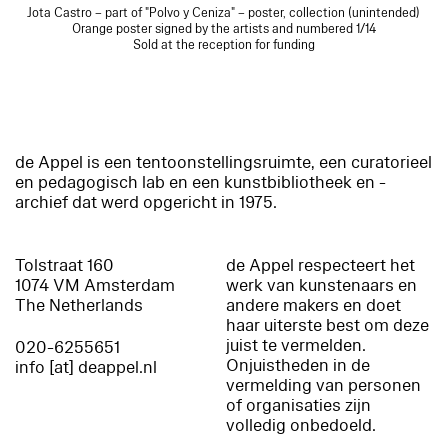
Jota Castro – part of "Polvo y Ceniza" – poster, collection (unintended)
Orange poster signed by the artists and numbered 1/14
Sold at the reception for funding
de Appel is een tentoonstellingsruimte, een curatorieel
en pedagogisch lab en een kunstbibliotheek en -
archief dat werd opgericht in 1975.
Tolstraat 160
de Appel respecteert het
1074 VM Amsterdam
werk van kunstenaars en
The Netherlands
andere makers en doet
haar uiterste best om deze
juist te vermelden.
020-6255651
Onjuistheden in de
info [at] deappel.nl
vermelding van personen
of organisaties zijn
volledig onbedoeld.