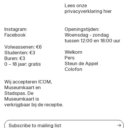
Lees onze
privacyverklaring hier
Instagram
Openingstijden:
Facebook
Woensdag - zondag
tussen 12:00 en 18:00 uur
Volwassenen: €6
Welkom
Studenten: €3
Pers
Buren: €3
Steun de Appel
0 – 18 jaar: gratis
Colofon
Wij accepteren ICOM,
Museumkaart en
Stadspas. De
Museumkaart is
verkrijgbaar bij de receptie.
→