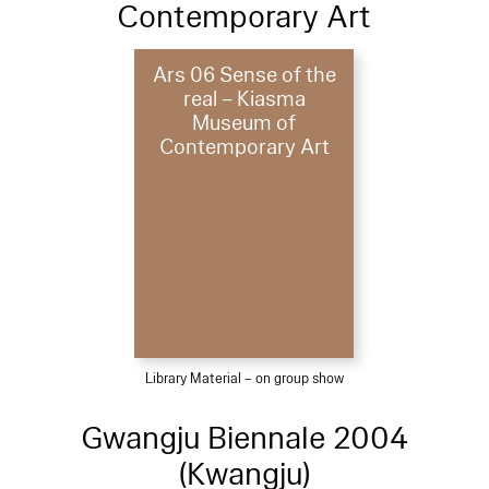
Contemporary Art
Ars 06 Sense of the
real – Kiasma
Museum of
Contemporary Art
Library Material – on group show
Gwangju Biennale 2004
(Kwangju)