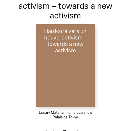
activism – towards a new
activism
Hardcore vers un
nouvel activism –
towards a new
activism
Library Material – on group show
Palais de Tokyo