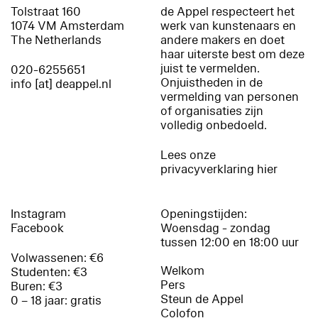
Tolstraat 160
de Appel respecteert het
1074 VM Amsterdam
werk van kunstenaars en
The Netherlands
andere makers en doet
haar uiterste best om deze
juist te vermelden.
020-6255651
Onjuistheden in de
info [at] deappel.nl
vermelding van personen
of organisaties zijn
volledig onbedoeld.
Lees onze
privacyverklaring hier
Instagram
Openingstijden:
Facebook
Woensdag - zondag
tussen 12:00 en 18:00 uur
Volwassenen: €6
Welkom
Studenten: €3
Pers
Buren: €3
Steun de Appel
0 – 18 jaar: gratis
Colofon