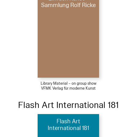
Sammlung Rolf Ricke
Library Material – on group show
VFMK Verlag für moderne Kunst
Flash Art International 181
Flash Art
International 181