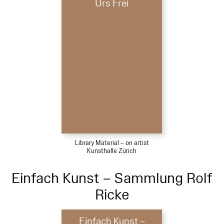
Urs Frei
Library Material – on artist
Kunsthalle Zürich
Einfach Kunst – Sammlung Rolf
Ricke
Einfach Kunst –