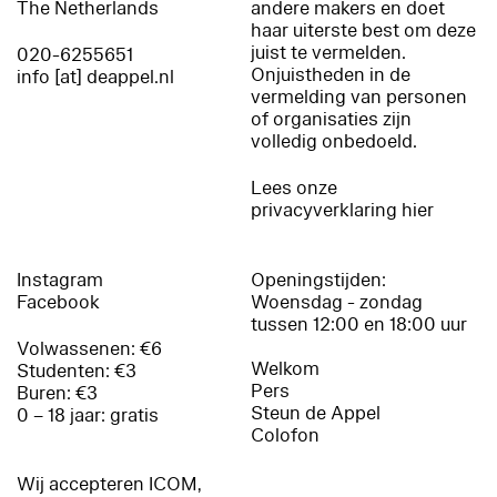
The Netherlands
andere makers en doet
haar uiterste best om deze
juist te vermelden.
020-6255651
Onjuistheden in de
info [at] deappel.nl
vermelding van personen
of organisaties zijn
volledig onbedoeld.
Lees onze
privacyverklaring hier
Instagram
Openingstijden:
Facebook
Woensdag - zondag
tussen 12:00 en 18:00 uur
Volwassenen: €6
Welkom
Studenten: €3
Pers
Buren: €3
Steun de Appel
0 – 18 jaar: gratis
Colofon
Wij accepteren ICOM,