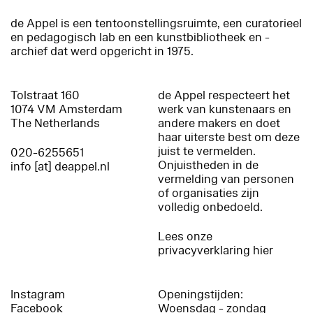
de Appel is een tentoonstellingsruimte, een curatorieel
en pedagogisch lab en een kunstbibliotheek en -
archief dat werd opgericht in 1975.
Tolstraat 160
de Appel respecteert het
1074 VM Amsterdam
werk van kunstenaars en
The Netherlands
andere makers en doet
haar uiterste best om deze
juist te vermelden.
020-6255651
Onjuistheden in de
info [at] deappel.nl
vermelding van personen
of organisaties zijn
volledig onbedoeld.
Lees onze
privacyverklaring hier
Instagram
Openingstijden:
Facebook
Woensdag - zondag