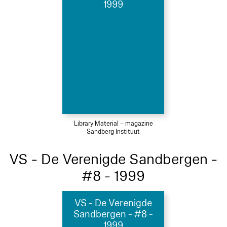
1999
Library Material – magazine
Sandberg Instituut
VS - De Verenigde Sandbergen -
#8 - 1999
VS - De Verenigde
Sandbergen - #8 -
1999