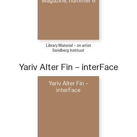
Magazine, nummer 6
Library Material – on artist
Sandberg Instituut
Yariv Alter Fin – interFace
Yariv Alter Fin –
interFace