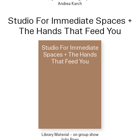
Andrea Karch
Studio For Immediate Spaces +
The Hands That Feed You
Studio For Immediate
Spaces + The Hands
That Feed You
Library Material – on group show
João Roxo