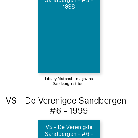
Sandbergen - #3 -
1998
Library Material – magazine
Sandberg Instituut
VS - De Verenigde Sandbergen -
#6 - 1999
VS - De Verenigde
Sandbergen - #6 -