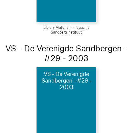
Library Material – magazine
Sandberg Instituut
VS - De Verenigde Sandbergen -
#29 - 2003
VS - De Verenigde
Sandbergen - #29 -
2003