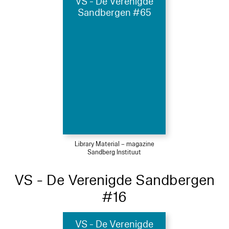
VS - De Verenigde
Sandbergen #65
Library Material – magazine
Sandberg Instituut
VS - De Verenigde Sandbergen
#16
VS - De Verenigde