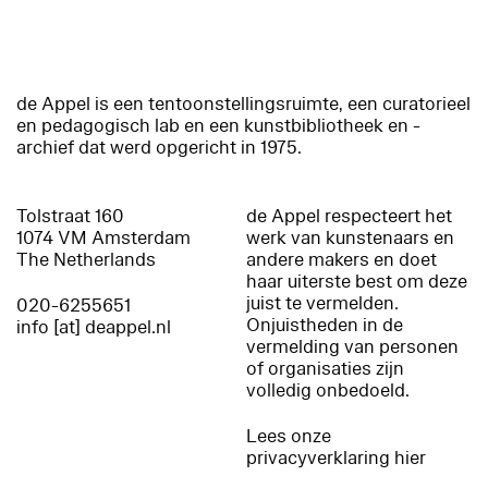
de Appel is een tentoonstellingsruimte, een curatorieel
en pedagogisch lab en een kunstbibliotheek en -
archief dat werd opgericht in 1975.
Tolstraat 160
de Appel respecteert het
1074 VM Amsterdam
werk van kunstenaars en
The Netherlands
andere makers en doet
haar uiterste best om deze
juist te vermelden.
020-6255651
Onjuistheden in de
info [at] deappel.nl
vermelding van personen
of organisaties zijn
volledig onbedoeld.
Lees onze
privacyverklaring hier