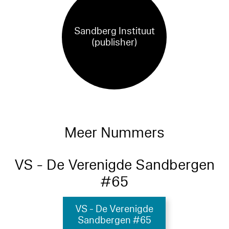
Sandberg Instituut
(publisher)
Meer Nummers
VS - De Verenigde Sandbergen
#65
VS - De Verenigde
Sandbergen #65