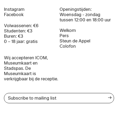
Instagram
Openingstijden:
Facebook
Woensdag - zondag
tussen 12:00 en 18:00 uur
Volwassenen: €6
Welkom
Studenten: €3
Pers
Buren: €3
Steun de Appel
0 – 18 jaar: gratis
Colofon
Wij accepteren ICOM,
Museumkaart en
Stadspas. De
Museumkaart is
verkrijgbaar bij de receptie.
→