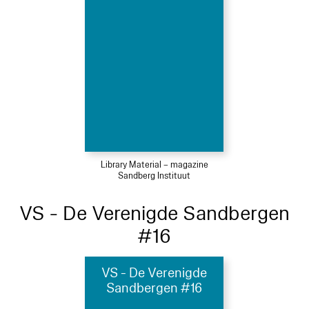
Library Material – magazine
Sandberg Instituut
VS - De Verenigde Sandbergen
#16
VS - De Verenigde
Sandbergen #16