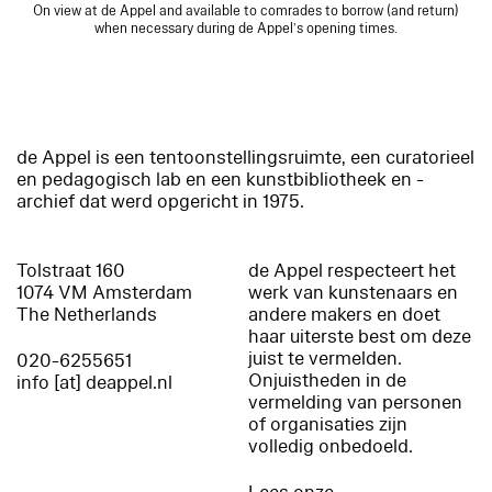
On view at de Appel and available to comrades to borrow (and return)
when necessary during de Appel’s opening times.
de Appel is een tentoonstellingsruimte, een curatorieel
en pedagogisch lab en een kunstbibliotheek en -
archief dat werd opgericht in 1975.
Tolstraat 160
de Appel respecteert het
1074 VM Amsterdam
werk van kunstenaars en
The Netherlands
andere makers en doet
haar uiterste best om deze
juist te vermelden.
020-6255651
Onjuistheden in de
info [at] deappel.nl
vermelding van personen
of organisaties zijn
volledig onbedoeld.