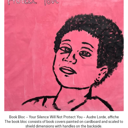
Book Bloc – Your Silence Will Not Protect You – Audre Lorde, affiche
The book bloc consists of book covers painted on cardboard and scaled to
shield dimensions with handles on the backside.