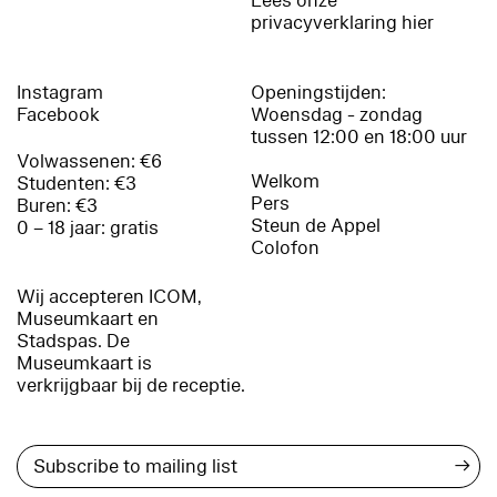
Lees onze
privacyverklaring hier
Instagram
Openingstijden:
Facebook
Woensdag - zondag
tussen 12:00 en 18:00 uur
Volwassenen: €6
Welkom
Studenten: €3
Pers
Buren: €3
Steun de Appel
0 – 18 jaar: gratis
Colofon
Wij accepteren ICOM,
Museumkaart en
Stadspas. De
Museumkaart is
verkrijgbaar bij de receptie.
→