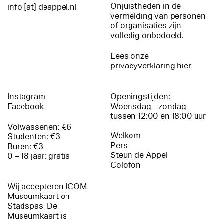
Onjuistheden in de
info [at] deappel.nl
vermelding van personen
of organisaties zijn
volledig onbedoeld.
Lees onze
privacyverklaring hier
Instagram
Openingstijden:
Facebook
Woensdag - zondag
tussen 12:00 en 18:00 uur
Volwassenen: €6
Welkom
Studenten: €3
Pers
Buren: €3
Steun de Appel
0 – 18 jaar: gratis
Colofon
Wij accepteren ICOM,
Museumkaart en
Stadspas. De
Museumkaart is