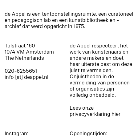
de Appel is een tentoonstellingsruimte, een curatorieel
en pedagogisch lab en een kunstbibliotheek en -
archief dat werd opgericht in 1975.
Tolstraat 160
de Appel respecteert het
1074 VM Amsterdam
werk van kunstenaars en
The Netherlands
andere makers en doet
haar uiterste best om deze
juist te vermelden.
020-6255651
Onjuistheden in de
info [at] deappel.nl
vermelding van personen
of organisaties zijn
volledig onbedoeld.
Lees onze
privacyverklaring hier
Instagram
Openingstijden: