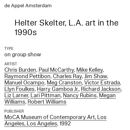
de Appel Amsterdam
Helter Skelter, L.A. art in the
1990s
TYPE
on group show
ARTIST
Chris Burden
,
Paul McCarthy
,
Mike Kelley
,
Raymond Pettibon
,
Charles Ray
,
Jim Shaw
,
Manuel Ocampo
,
Meg Cranston
,
Victor Estrada
,
Llyn Foulkes
,
Harry Gamboa Jr.
,
Richard Jackson
,
Liz Larner
,
Lari Pittman
,
Nancy Rubins
,
Megan
Williams
,
Robert Williams
PUBLISHER
MoCA Museum of Contemporary Art, Los
Angeles, Los Angeles
, 1992