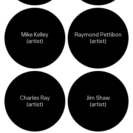
Mike Kelley
Raymond Pettibon
(artist)
(artist)
Charles Ray
Jim Shaw
(artist)
(artist)