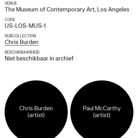
VENUE
The Museum of Contemporary Art, Los Angeles
CODE
US-LOS-MUS-1
SUBCOLLECTION
Chris Burden
BESCHIKBAARHEID
Niet beschikbaar in archief
Chris Burden
Paul McCarthy
(artist)
(artist)