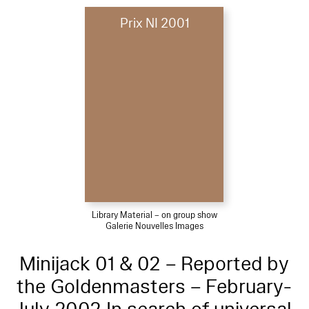
Prix NI 2001
Library Material – on group show
Galerie Nouvelles Images
Minijack 01 & 02 – Reported by
the Goldenmasters – February-