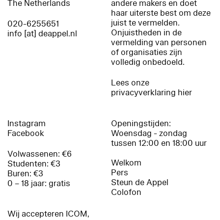
The Netherlands
andere makers en doet
haar uiterste best om deze
juist te vermelden.
020-6255651
Onjuistheden in de
info [at] deappel.nl
vermelding van personen
of organisaties zijn
volledig onbedoeld.
Lees onze
privacyverklaring hier
Instagram
Openingstijden:
Facebook
Woensdag - zondag
tussen 12:00 en 18:00 uur
Volwassenen: €6
Welkom
Studenten: €3
Pers
Buren: €3
Steun de Appel
0 – 18 jaar: gratis
Colofon
Wij accepteren ICOM,