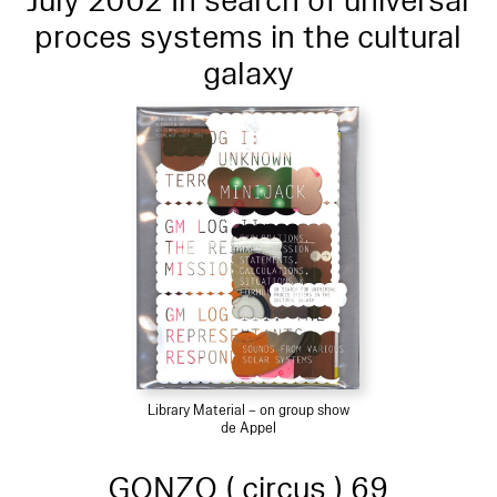
July 2002 In search of universal
proces systems in the cultural
galaxy
Library Material – on group show
de Appel
GONZO ( circus ) 69