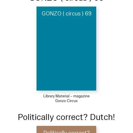
GONZO ( circus ) 69
Library Material – magazine
Gonzo Circus
Politically correct? Dutch!