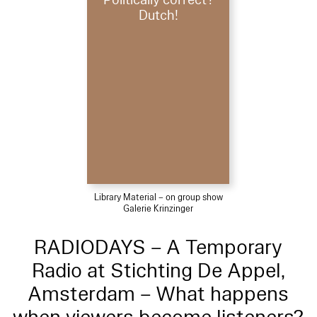
Politically correct?
Dutch!
Library Material – on group show
Galerie Krinzinger
RADIODAYS – A Temporary
Radio at Stichting De Appel,
Amsterdam – What happens