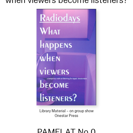
when viewers become listeners?
Library Material – on group show
Onestar Press
PAMFLAT No.0