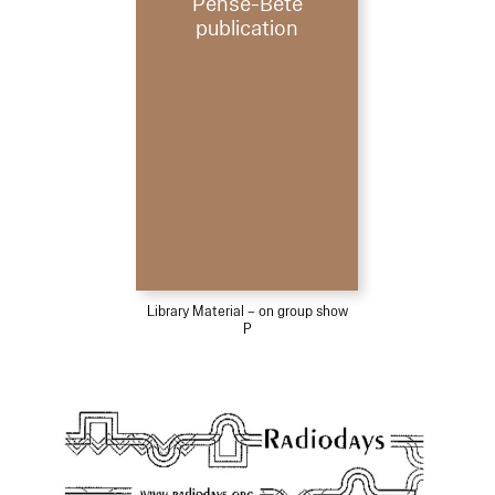
Pense-Bête
publication
Library Material – on group show
P