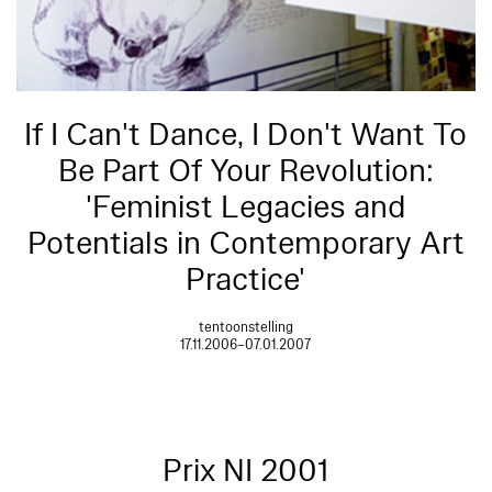
If I Can't Dance, I Don't Want To
Be Part Of Your Revolution:
'Feminist Legacies and
Potentials in Contemporary Art
Practice'
tentoonstelling
17.11.2006–07.01.2007
Prix NI 2001