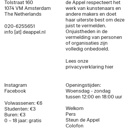
Tolstraat 160
de Appel respecteert het
1074 VM Amsterdam
werk van kunstenaars en
The Netherlands
andere makers en doet
haar uiterste best om deze
juist te vermelden.
020-6255651
Onjuistheden in de
info [at] deappel.nl
vermelding van personen
of organisaties zijn
volledig onbedoeld.
Lees onze
privacyverklaring hier
Instagram
Openingstijden:
Facebook
Woensdag - zondag
tussen 12:00 en 18:00 uur
Volwassenen: €6
Welkom
Studenten: €3
Pers
Buren: €3
Steun de Appel
0 – 18 jaar: gratis
Colofon