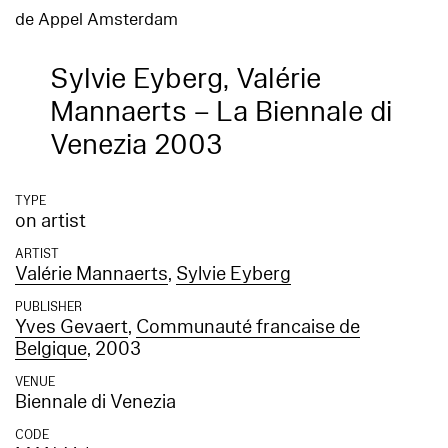
de Appel Amsterdam
Sylvie Eyberg, Valérie
Mannaerts – La Biennale di
Venezia 2003
TYPE
on artist
ARTIST
Valérie Mannaerts
,
Sylvie Eyberg
PUBLISHER
Yves Gevaert
,
Communauté francaise de
Belgique
, 2003
VENUE
Biennale di Venezia
CODE