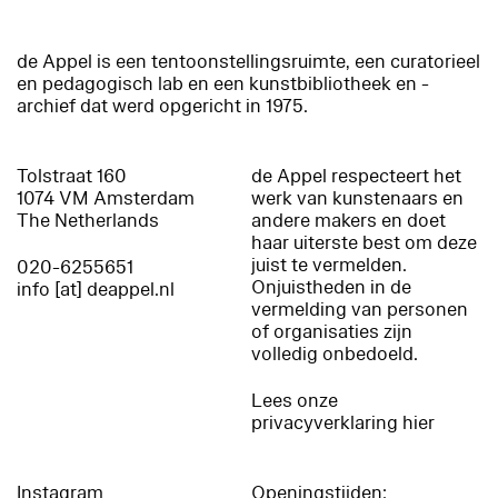
de Appel is een tentoonstellingsruimte, een curatorieel
en pedagogisch lab en een kunstbibliotheek en -
archief dat werd opgericht in 1975.
Tolstraat 160
de Appel respecteert het
1074 VM Amsterdam
werk van kunstenaars en
The Netherlands
andere makers en doet
haar uiterste best om deze
juist te vermelden.
020-6255651
Onjuistheden in de
info [at] deappel.nl
vermelding van personen
of organisaties zijn
volledig onbedoeld.
Lees onze
privacyverklaring hier
Instagram
Openingstijden: