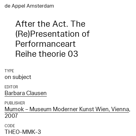
de Appel Amsterdam
After the Act. The
(Re)Presentation of
Performanceart
Reihe theorie 03
TYPE
on subject
EDITOR
Barbara Clausen
PUBLISHER
Mumok – Museum Moderner Kunst Wien, Vienna
,
2007
CODE
THEO-MMK-3