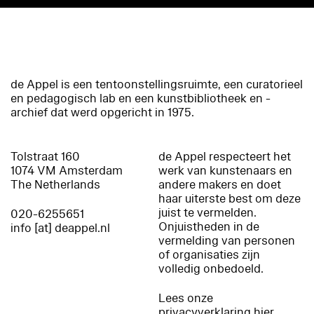
de Appel is een tentoonstellingsruimte, een curatorieel
en pedagogisch lab en een kunstbibliotheek en -
archief dat werd opgericht in 1975.
Tolstraat 160
de Appel respecteert het
1074 VM Amsterdam
werk van kunstenaars en
The Netherlands
andere makers en doet
haar uiterste best om deze
juist te vermelden.
020-6255651
Onjuistheden in de
info [at] deappel.nl
vermelding van personen
of organisaties zijn
volledig onbedoeld.
Lees onze
privacyverklaring hier