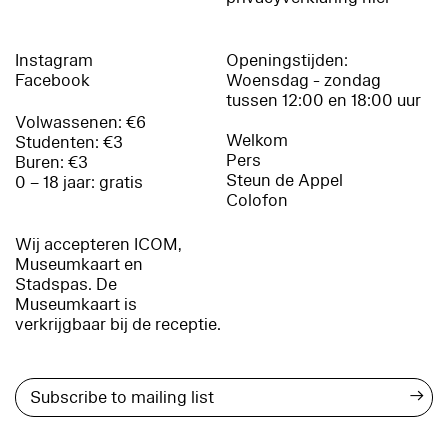
Instagram
Openingstijden:
Facebook
Woensdag - zondag
tussen 12:00 en 18:00 uur
Volwassenen: €6
Welkom
Studenten: €3
Pers
Buren: €3
Steun de Appel
0 – 18 jaar: gratis
Colofon
Wij accepteren ICOM,
Museumkaart en
Stadspas. De
Museumkaart is
verkrijgbaar bij de receptie.
→