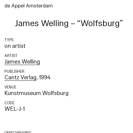
de Appel Amsterdam
James Welling – “Wolfsburg”
TYPE
on artist
ARTIST
James Welling
PUBLISHER
Cantz Verlag
, 1994
VENUE
Kunstmuseum Wolfsburg
CODE
WEL-J-1