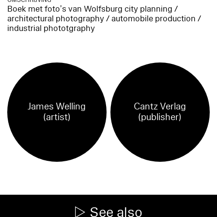
OMSCHRIJVING
Boek met foto’s van Wolfsburg city planning /
architectural photography / automobile production /
industrial phototgraphy
James Welling
Cantz Verlag
(artist)
(publisher)
See also