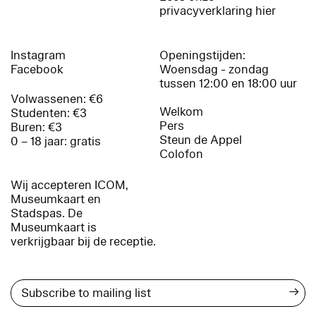
privacyverklaring hier
Instagram
Openingstijden:
Facebook
Woensdag - zondag
tussen 12:00 en 18:00 uur
Volwassenen: €6
Welkom
Studenten: €3
Pers
Buren: €3
Steun de Appel
0 – 18 jaar: gratis
Colofon
Wij accepteren ICOM,
Museumkaart en
Stadspas. De
Museumkaart is
verkrijgbaar bij de receptie.
→