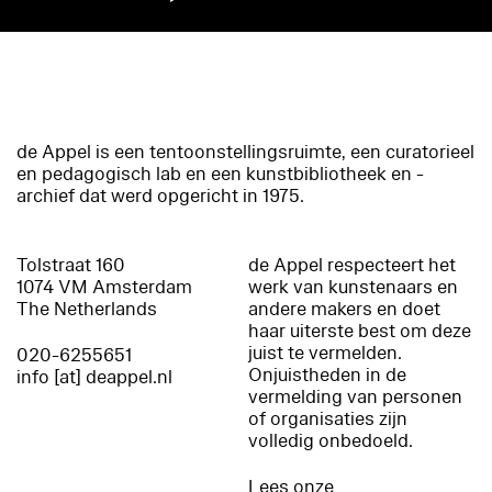
de Appel is een tentoonstellingsruimte, een curatorieel
en pedagogisch lab en een kunstbibliotheek en -
archief dat werd opgericht in 1975.
Tolstraat 160
de Appel respecteert het
1074 VM Amsterdam
werk van kunstenaars en
The Netherlands
andere makers en doet
haar uiterste best om deze
juist te vermelden.
020-6255651
Onjuistheden in de
info [at] deappel.nl
vermelding van personen
of organisaties zijn
volledig onbedoeld.
Lees onze