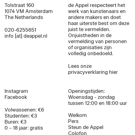
Tolstraat 160
de Appel respecteert het
1074 VM Amsterdam
werk van kunstenaars en
The Netherlands
andere makers en doet
haar uiterste best om deze
juist te vermelden.
020-6255651
Onjuistheden in de
info [at] deappel.nl
vermelding van personen
of organisaties zijn
volledig onbedoeld.
Lees onze
privacyverklaring hier
Instagram
Openingstijden:
Facebook
Woensdag - zondag
tussen 12:00 en 18:00 uur
Volwassenen: €6
Welkom
Studenten: €3
Pers
Buren: €3
Steun de Appel
0 – 18 jaar: gratis
Colofon