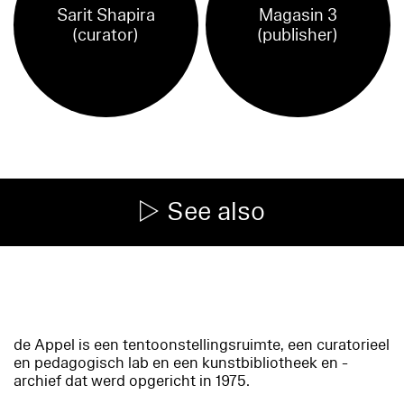
Sarit Shapira
Magasin 3
(curator)
(publisher)
See also
de Appel is een tentoonstellingsruimte, een curatorieel
en pedagogisch lab en een kunstbibliotheek en -
archief dat werd opgericht in 1975.