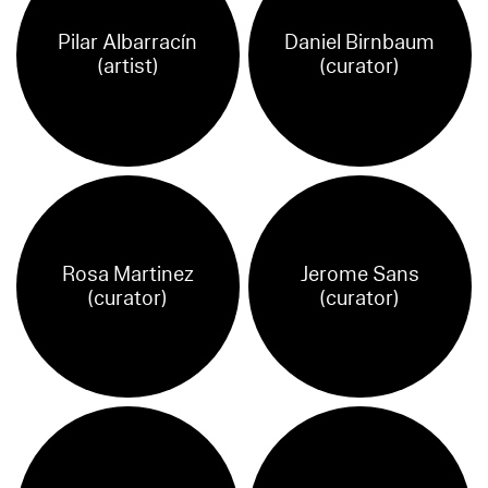
Pilar Albarracín
Daniel Birnbaum
(artist)
(curator)
Rosa Martinez
Jerome Sans
(curator)
(curator)