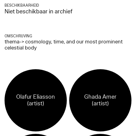
BESCHIKBAARHEID
Niet beschikbaar in archief
OMSCHRIJVING
thema-> cosmology, time, and our most prominent
celestial body
Olafur Eliasson
Ghada Amer
(artist)
(artist)