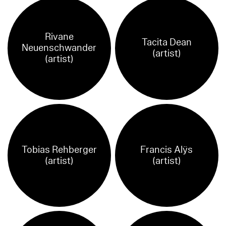
Rivane
Tacita Dean
Neuenschwander
(artist)
(artist)
Tobias Rehberger
Francis Alÿs
(artist)
(artist)