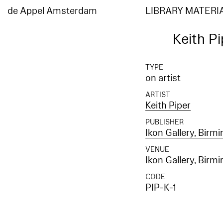
de Appel Amsterdam
LIBRARY MATERI
Keith P
TYPE
on artist
ARTIST
Keith Piper
PUBLISHER
Ikon Gallery, Bir
VENUE
Ikon Gallery, Bir
CODE
PIP-K-1