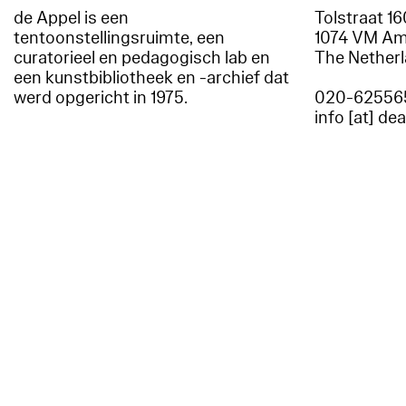
de Appel is een
Tolstraat 1
tentoonstellingsruimte, een
1074 VM A
curatorieel en pedagogisch lab en
The Nether
een kunstbibliotheek en -archief dat
werd opgericht in 1975.
020-62556
info [at] de