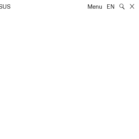
🔍
ESUS
Menu
EN