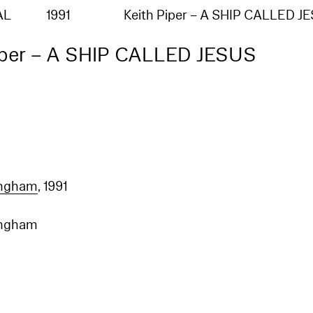
AL
1991
Keith Piper – A SHIP CALLED J
iper – A SHIP CALLED JESUS
mingham
, 1991
mingham