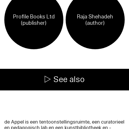
Profile Books Ltd
Raja Shehadeh
(publisher)
(author)
See also
de Appel is een tentoonstellingsruimte, een curatorieel
en pedagogisch lab en een kunstbibliotheek en -