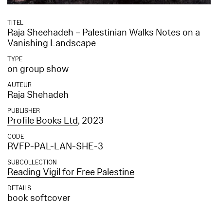
TITEL
Raja Sheehadeh – Palestinian Walks Notes on a
Vanishing Landscape
TYPE
on group show
AUTEUR
Raja Shehadeh
PUBLISHER
Profile Books Ltd
, 2023
CODE
RVFP-PAL-LAN-SHE-3
SUBCOLLECTION
Reading Vigil for Free Palestine
DETAILS
book softcover