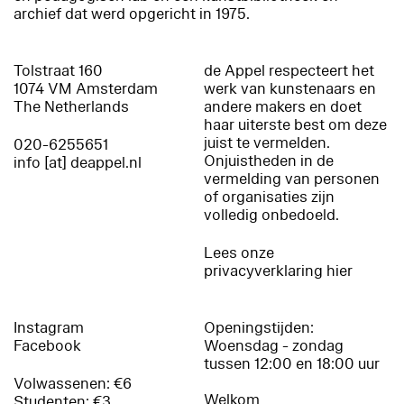
archief dat werd opgericht in 1975.
Tolstraat 160
de Appel respecteert het
1074 VM Amsterdam
werk van kunstenaars en
The Netherlands
andere makers en doet
haar uiterste best om deze
juist te vermelden.
020-6255651
Onjuistheden in de
info [at] deappel.nl
vermelding van personen
of organisaties zijn
volledig onbedoeld.
Lees onze
privacyverklaring hier
Instagram
Openingstijden:
Facebook
Woensdag - zondag
tussen 12:00 en 18:00 uur
Volwassenen: €6
Welkom
Studenten: €3