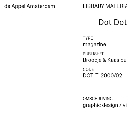
de Appel Amsterdam
LIBRARY MATERI
Dot Dot
TYPE
magazine
PUBLISHER
Broodje & Kaas pu
CODE
DOT-T-2000/02
OMSCHRIJVING
graphic design / v