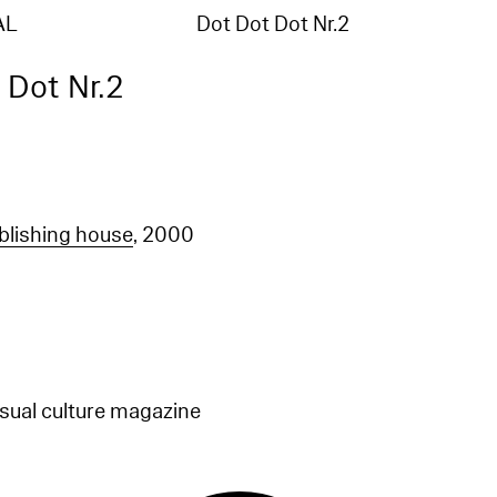
AL
Dot Dot Dot Nr.2
 Dot Nr.2
blishing house
, 2000
isual culture magazine