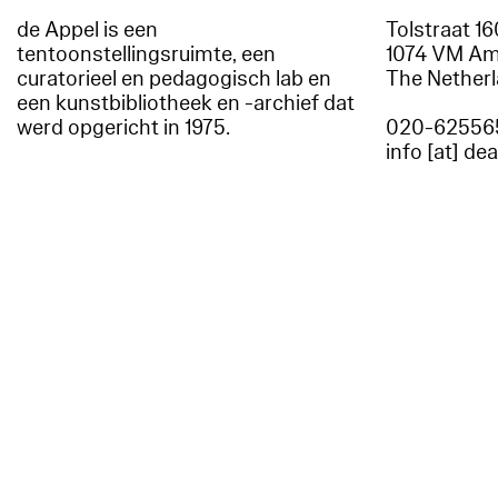
de Appel is een
Tolstraat 1
tentoonstellingsruimte, een
1074 VM A
curatorieel en pedagogisch lab en
The Nether
een kunstbibliotheek en -archief dat
werd opgericht in 1975.
020-62556
info [at] de