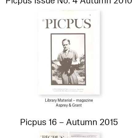
Picpus Issue No. 4 Autumn 2010
Library Material – magazine
Asprey & Grant
Picpus 16 – Autumn 2015