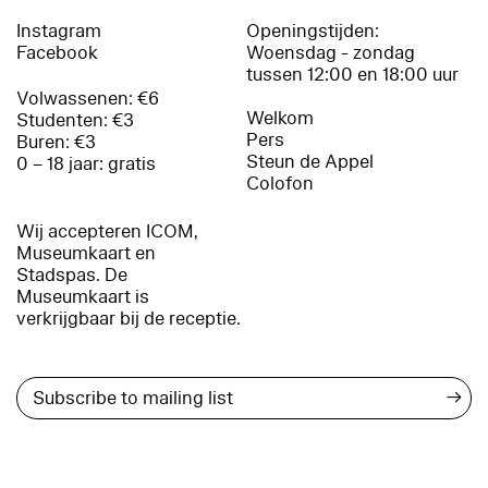
Instagram
Openingstijden:
Facebook
Woensdag - zondag
tussen 12:00 en 18:00 uur
Volwassenen: €6
Welkom
Studenten: €3
Pers
Buren: €3
Steun de Appel
0 – 18 jaar: gratis
Colofon
Wij accepteren ICOM,
Museumkaart en
Stadspas. De
Museumkaart is
verkrijgbaar bij de receptie.
→