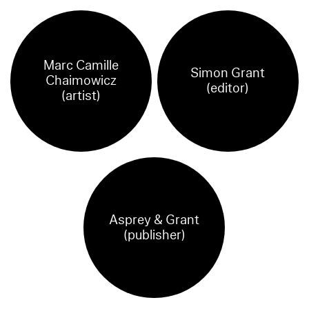
Marc Camille
Simon Grant
Chaimowicz
(editor)
(artist)
Asprey & Grant
(publisher)