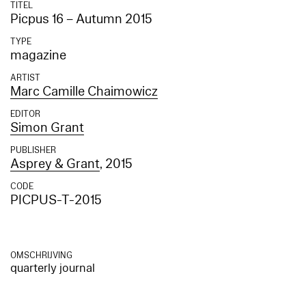
TITEL
Picpus 16 – Autumn 2015
TYPE
magazine
ARTIST
Marc Camille Chaimowicz
EDITOR
Simon Grant
PUBLISHER
Asprey & Grant
, 2015
CODE
PICPUS-T-2015
OMSCHRIJVING
quarterly journal