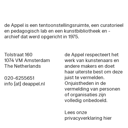
de Appel is een tentoonstellingsruimte, een curatorieel
en pedagogisch lab en een kunstbibliotheek en -
archief dat werd opgericht in 1975.
Tolstraat 160
de Appel respecteert het
1074 VM Amsterdam
werk van kunstenaars en
The Netherlands
andere makers en doet
haar uiterste best om deze
juist te vermelden.
020-6255651
Onjuistheden in de
info [at] deappel.nl
vermelding van personen
of organisaties zijn
volledig onbedoeld.
Lees onze
privacyverklaring hier