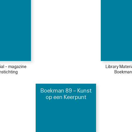
ial – magazine
Library Mater
stichting
Boekmans
Boekman 89 – Kunst
op een Keerpunt