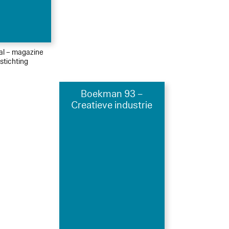
ial – magazine
tichting
Boekman 93 –
Creatieve industrie