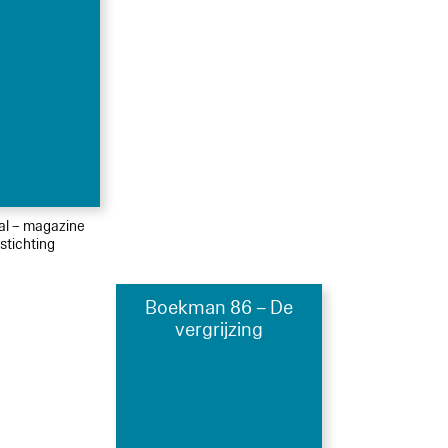
ial – magazine
tichting
Boekman 86 – De
vergrijzing