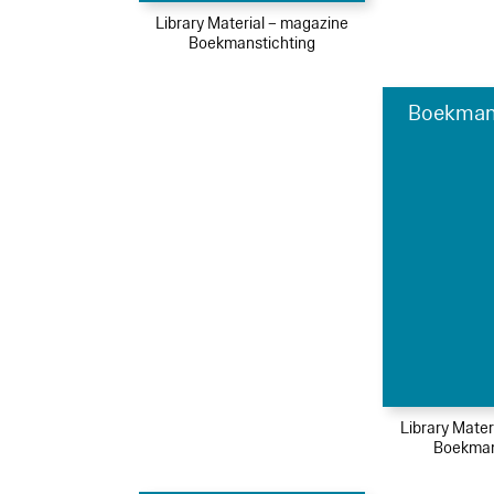
Library Material – magazine
Boekmanstichting
Boekman
Library Mater
Boekman