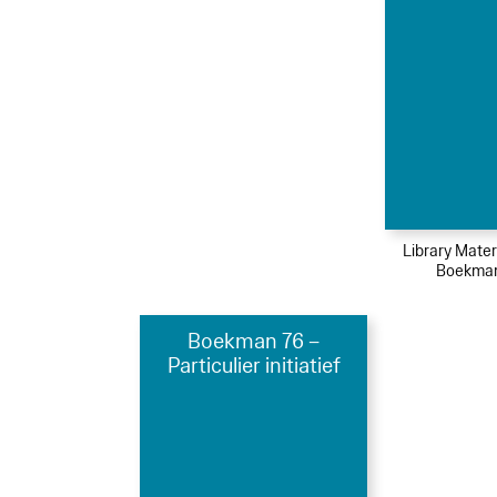
Library Mater
Boekman
Boekman 76 –
Particulier initiatief