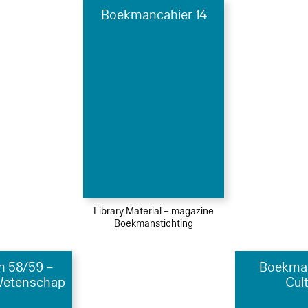
Boekmancahier 14
Library Material – magazine
Boekmanstichting
 58/59 –
Boekman
Wetenschap
Cul