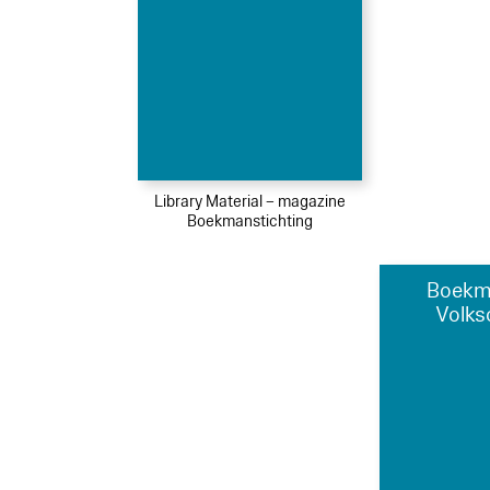
Library Material – magazine
Boekmanstichting
Boekm
Volks