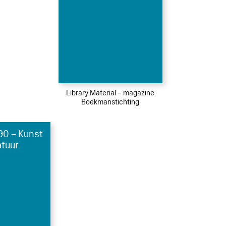
Library Material – magazine
Boekmanstichting
0 – Kunst
atuur