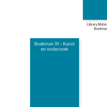
Library Mater
Boekman
Boekman 91 – Kunst
en onderzoek