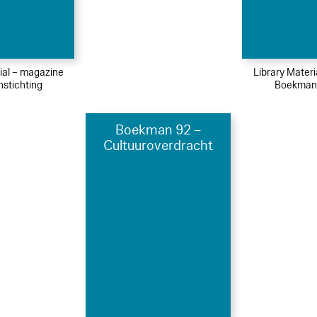
ial – magazine
Library Mater
stichting
Boekmans
Boekman 92 –
Cultuuroverdracht