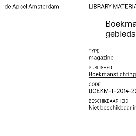
de Appel Amsterdam
LIBRARY MATERI
Boekman
gebieds
TYPE
magazine
PUBLISHER
Boekmanstichtin
CODE
BOEKM-T-2014-20
BESCHIKBAARHEID
Niet beschikbaar i