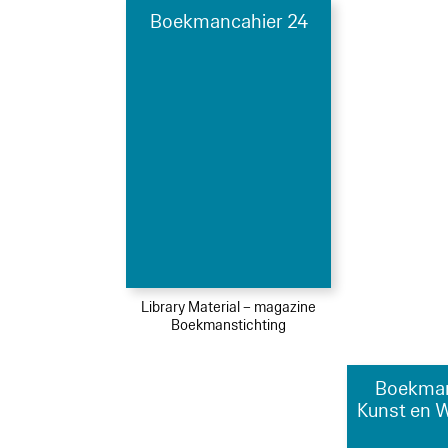
Boekmancahier 24
Library Material – magazine
Boekmanstichting
Boekman
Kunst en 