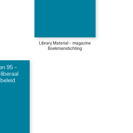
Library Material – magazine
Boekmanstichting
n 95 –
liberaal
rbeleid