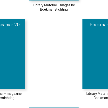
Library Material – magazine
Boekmanstichting
cahier 20
Boekman
ial – magazine
Library Mater
stichting
Boekmans