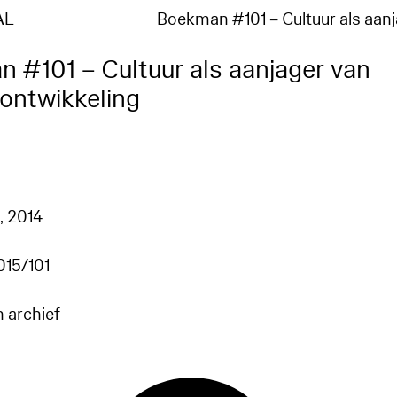
AL
Boekman #101 – Cultuur als aan
 #101 – Cultuur als aanjager van
ontwikkeling
g
, 2014
15/101
n archief