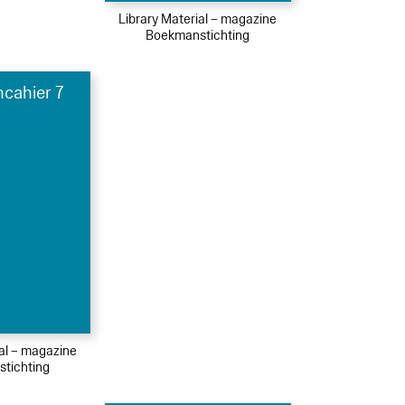
Library Material – magazine
Boekmanstichting
cahier 7
ial – magazine
tichting