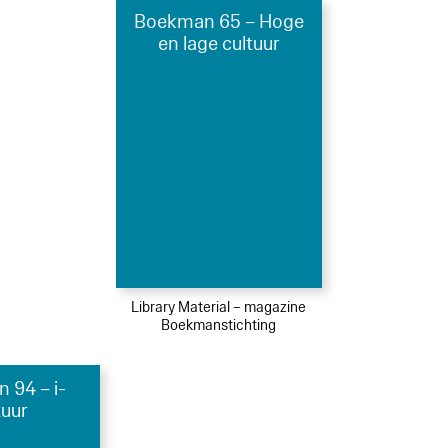
Boekman 65 – Hoge
en lage cultuur
Library Material – magazine
Boekmanstichting
 94 – i-
tuur