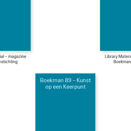
ial – magazine
Library Mater
stichting
Boekmans
Boekman 89 – Kunst
op een Keerpunt