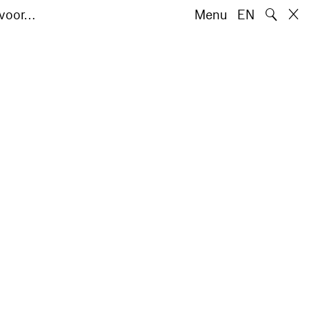
🔍
 voor…
Menu
EN