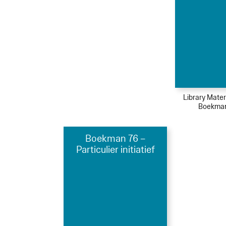
Library Mater
Boekman
Boekman 76 –
Particulier initiatief