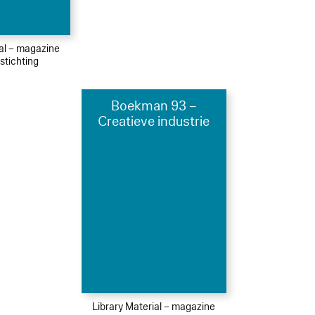
ial – magazine
tichting
Boekman 93 –
Creatieve industrie
Library Material – magazine