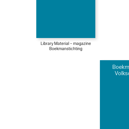
Library Material – magazine
Boekmanstichting
Boekm
Volks