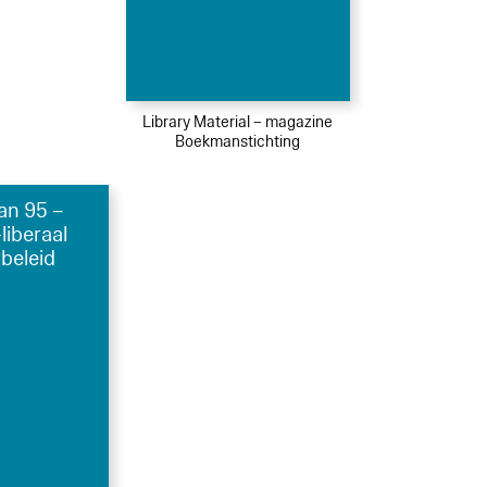
Library Material – magazine
Boekmanstichting
n 95 –
liberaal
rbeleid