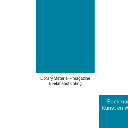
Library Material – magazine
Boekmanstichting
Boekman
Kunst en 