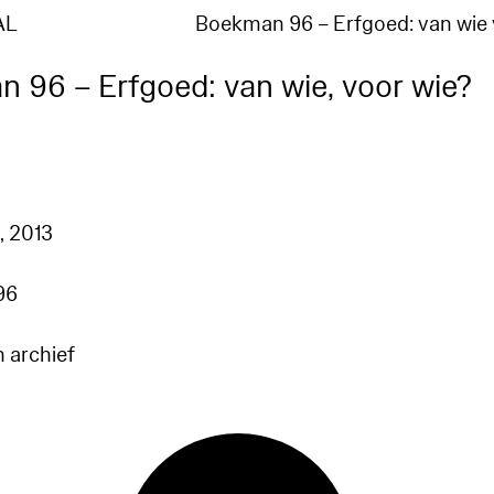
AL
Boekman 96 – Erfgoed: van wie
 96 – Erfgoed: van wie, voor wie?
g
, 2013
96
n archief