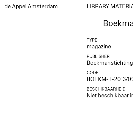
de Appel Amsterdam
LIBRARY MATERI
Boekman
TYPE
magazine
PUBLISHER
Boekmanstichtin
CODE
BOEKM-T-2013/0
BESCHIKBAARHEID
Niet beschikbaar i