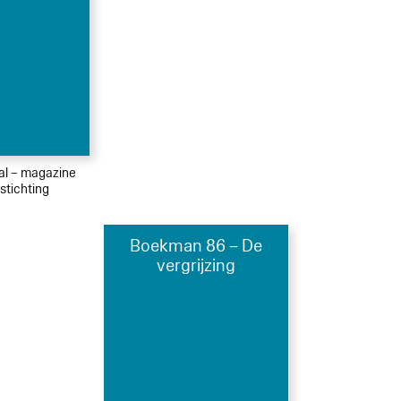
ial – magazine
tichting
Boekman 86 – De
vergrijzing