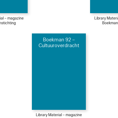
ial – magazine
Library Mater
stichting
Boekmans
Boekman 92 –
Cultuuroverdracht
Library Material – magazine