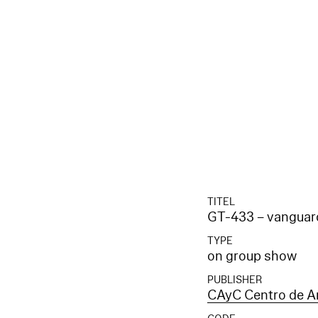
TITEL
GT-433 – vanguardia
TYPE
on group show
PUBLISHER
CAyC Centro de Ar