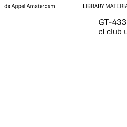
de Appel Amsterdam
LIBRARY MATERI
GT-433 
el club 