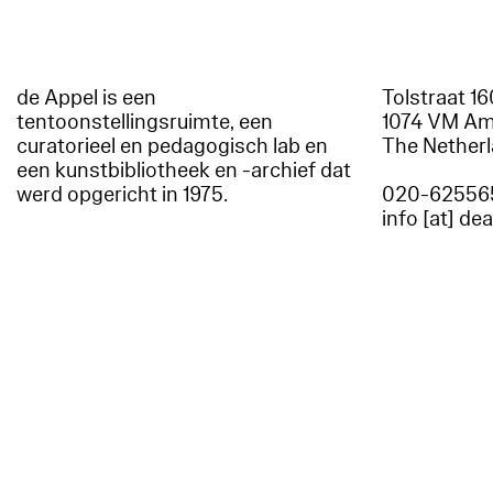
de Appel is een
Tolstraat 1
tentoonstellingsruimte, een
1074 VM A
curatorieel en pedagogisch lab en
The Nether
een kunstbibliotheek en -archief dat
werd opgericht in 1975.
020-62556
info [at] de