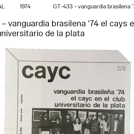
AL
1974
GT-433 – vanguardia brasilena 
– vanguardia brasilena ‘74 el cays 
universitario de la plata