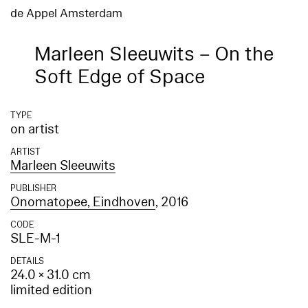
de Appel Amsterdam
Marleen Sleeuwits – On the
Soft Edge of Space
TYPE
on artist
ARTIST
Marleen Sleeuwits
PUBLISHER
Onomatopee, Eindhoven
, 2016
CODE
SLE-M-1
DETAILS
24.0 × 31.0 cm
limited edition