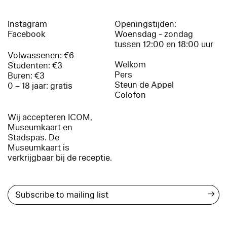
Instagram
Openingstijden:
Facebook
Woensdag - zondag
tussen 12:00 en 18:00 uur
Volwassenen: €6
Welkom
Studenten: €3
Pers
Buren: €3
Steun de Appel
0 – 18 jaar: gratis
Colofon
Wij accepteren ICOM,
Museumkaart en
Stadspas. De
Museumkaart is
verkrijgbaar bij de receptie.
→