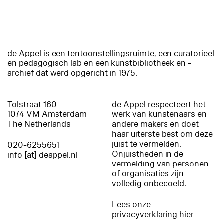
de Appel is een tentoonstellingsruimte, een curatorieel
en pedagogisch lab en een kunstbibliotheek en -
archief dat werd opgericht in 1975.
Tolstraat 160
de Appel respecteert het
1074 VM Amsterdam
werk van kunstenaars en
The Netherlands
andere makers en doet
haar uiterste best om deze
juist te vermelden.
020-6255651
Onjuistheden in de
info [at] deappel.nl
vermelding van personen
of organisaties zijn
volledig onbedoeld.
Lees onze
privacyverklaring hier