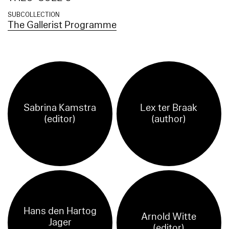
SUBCOLLECTION
The Gallerist Programme
Sabrina Kamstra
Lex ter Braak
(editor)
(author)
Hans den Hartog
Arnold Witte
Jager
(editor)