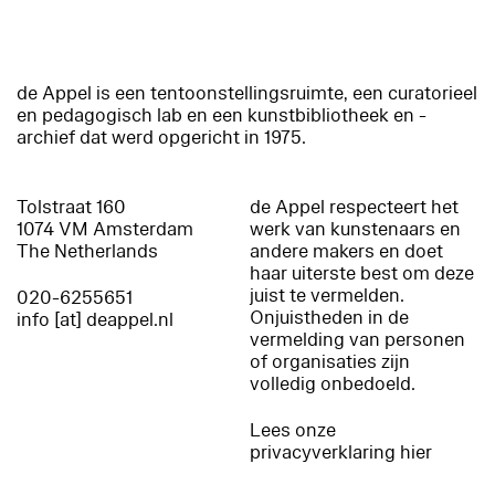
de Appel is een tentoonstellingsruimte, een curatorieel
en pedagogisch lab en een kunstbibliotheek en -
archief dat werd opgericht in 1975.
Tolstraat 160
de Appel respecteert het
1074 VM Amsterdam
werk van kunstenaars en
The Netherlands
andere makers en doet
haar uiterste best om deze
juist te vermelden.
020-6255651
Onjuistheden in de
info [at] deappel.nl
vermelding van personen
of organisaties zijn
volledig onbedoeld.
Lees onze
privacyverklaring hier