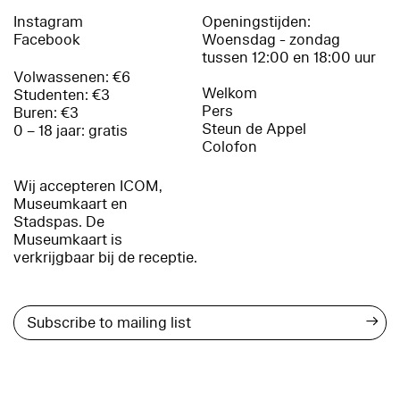
Instagram
Openingstijden:
Facebook
Woensdag - zondag
tussen 12:00 en 18:00 uur
Volwassenen: €6
Welkom
Studenten: €3
Pers
Buren: €3
Steun de Appel
0 – 18 jaar: gratis
Colofon
Wij accepteren ICOM,
Museumkaart en
Stadspas. De
Museumkaart is
verkrijgbaar bij de receptie.
→