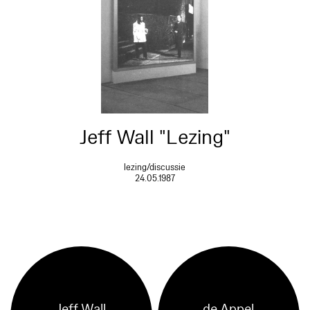
Jeff Wall "Lezing"
lezing/discussie
24.05.1987
Jeff Wall
de Appel