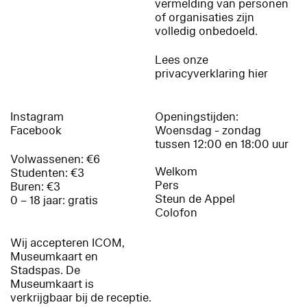
vermelding van personen
of organisaties zijn
volledig onbedoeld.
Lees onze
privacyverklaring hier
Instagram
Openingstijden:
Facebook
Woensdag - zondag
tussen 12:00 en 18:00 uur
Volwassenen: €6
Welkom
Studenten: €3
Pers
Buren: €3
Steun de Appel
0 – 18 jaar: gratis
Colofon
Wij accepteren ICOM,
Museumkaart en
Stadspas. De
Museumkaart is
verkrijgbaar bij de receptie.