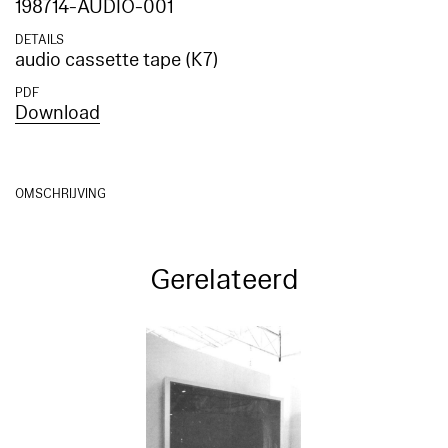
198714-AUDIO-001
DETAILS
audio cassette tape (K7)
PDF
Download
OMSCHRIJVING
Gerelateerd