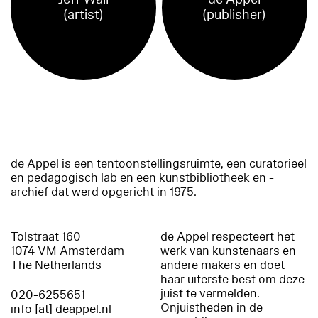
(artist)
(publisher)
de Appel is een tentoonstellingsruimte, een curatorieel
en pedagogisch lab en een kunstbibliotheek en -
archief dat werd opgericht in 1975.
Tolstraat 160
de Appel respecteert het
1074 VM Amsterdam
werk van kunstenaars en
The Netherlands
andere makers en doet
haar uiterste best om deze
juist te vermelden.
020-6255651
Onjuistheden in de
info [at] deappel.nl