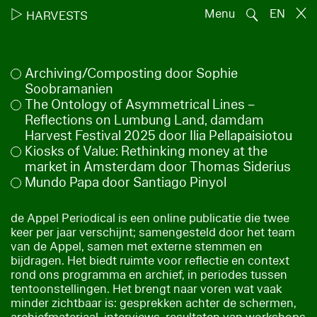
🔍
▷
Menu
EN
HARVESTS
Archiving/Composting door Sophie
Soobramanien
The Ontology of Asymmetrical Lines –
Reflections on Lumbung Land, damdam
Harvest Festival 2025 door Ilia Pellapaisiotou
Kiosks of Value: Rethinking money at the
market in Amsterdam door Thomas Siderius
Mundo Papa door Santiago Pinyol
de Appel Periodical is een online publicatie die twee
keer per jaar verschijnt; samengesteld door het team
van de Appel, samen met externe stemmen en
bijdragen. Het biedt ruimte voor reflectie en context
rond ons programma en archief, in periodes tussen
tentoonstellingen. Het brengt naar voren wat vaak
minder zichtbaar is: gesprekken achter de schermen,