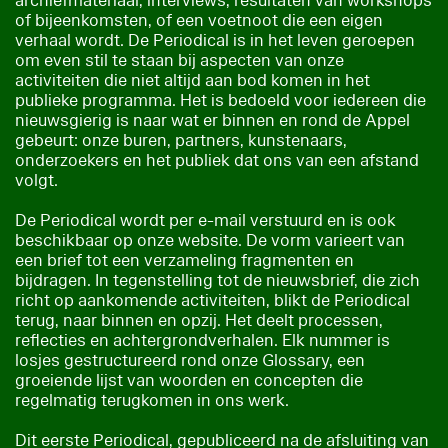
archiefmateriaal, interviews, resultaten van workshops
of bijeenkomsten, of een voetnoot die een eigen
verhaal wordt. De Periodical is in het leven geroepen
om even stil te staan bij aspecten van onze
activiteiten die niet altijd aan bod komen in het
publieke programma. Het is bedoeld voor iedereen die
nieuwsgierig is naar wat er binnen en rond de Appel
gebeurt: onze buren, partners, kunstenaars,
onderzoekers en het publiek dat ons van een afstand
volgt.
De Periodical wordt per e-mail verstuurd en is ook
beschikbaar op onze website. De vorm varieert van
een brief tot een verzameling fragmenten en
bijdragen. In tegenstelling tot de nieuwsbrief, die zich
richt op aankomende activiteiten, blikt de Periodical
terug, naar binnen en opzij. Het deelt processen,
reflecties en achtergrondverhalen. Elk nummer is
losjes gestructureerd rond onze Glossary, een
groeiende lijst van woorden en concepten die
regelmatig terugkomen in ons werk.
Dit eerste Periodical, gepubliceerd na de afsluiting van