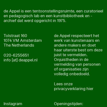
de Appel is een tentoonstellingsruimte, een curatorieel
en pedagogisch lab en een kunstbibliotheek en -
archief dat werd opgericht in 1975.
Tolstraat 160
de Appel respecteert het
1074 VM Amsterdam
werk van kunstenaars en
The Netherlands
andere makers en doet
haar uiterste best om deze
juist te vermelden.
020-6255651
Onjuistheden in de
info [at] deappel.nl
vermelding van personen
of organisaties zijn
volledig onbedoeld.
Lees onze
privacyverklaring hier
Instagram
Openingstijden: