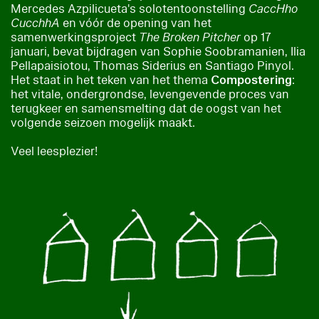
Mercedes Azpilicueta's solotentoonstelling
CaccHho
CucchhA
en vóór de opening van het
samenwerkingsproject
The Broken Pitcher
op 17
januari, bevat bijdragen van Sophie Soobramanien, Ilia
Pellapaisiotou, Thomas Siderius en Santiago Pinyol.
Het staat in het teken van het thema
Compostering
:
het vitale, ondergrondse, levengevende proces van
terugkeer en samensmelting dat de oogst van het
volgende seizoen mogelijk maakt.
Veel leesplezier!