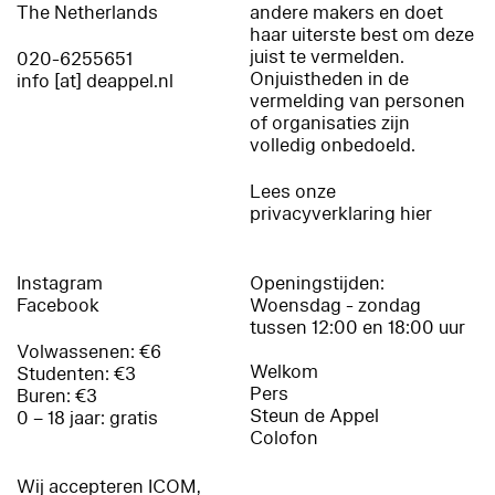
The Netherlands
andere makers en doet
haar uiterste best om deze
juist te vermelden.
020-6255651
Onjuistheden in de
info [at] deappel.nl
vermelding van personen
of organisaties zijn
volledig onbedoeld.
Lees onze
privacyverklaring hier
Instagram
Openingstijden:
Facebook
Woensdag - zondag
tussen 12:00 en 18:00 uur
Volwassenen: €6
Welkom
Studenten: €3
Pers
Buren: €3
Steun de Appel
0 – 18 jaar: gratis
Colofon
Wij accepteren ICOM,