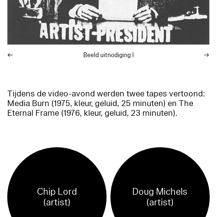
Beeld uitnodiging I
Tijdens de video-avond werden twee tapes vertoond:
Media Burn
(1975, kleur, geluid, 25 minuten) en
The
Eternal Frame
(1976, kleur, geluid, 23 minuten).
Chip Lord
Doug Michels
(artist)
(artist)