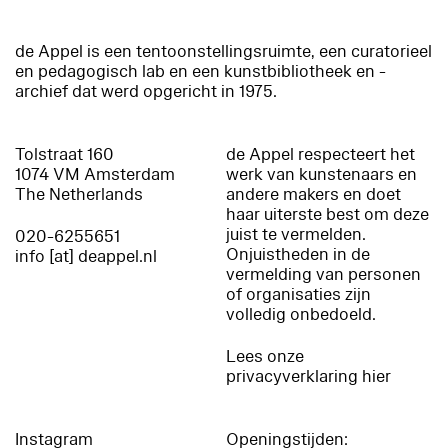
de Appel is een tentoonstellingsruimte, een curatorieel
en pedagogisch lab en een kunstbibliotheek en -
archief dat werd opgericht in 1975.
Tolstraat 160
de Appel respecteert het
1074 VM Amsterdam
werk van kunstenaars en
The Netherlands
andere makers en doet
haar uiterste best om deze
juist te vermelden.
020-6255651
Onjuistheden in de
info [at] deappel.nl
vermelding van personen
of organisaties zijn
volledig onbedoeld.
Lees onze
privacyverklaring hier
Instagram
Openingstijden: