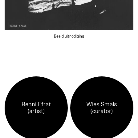
Beeld uitnodiging
Benni Efrat
Wies Smals
(artist)
(curator)