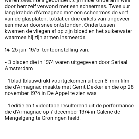
waren zwachtels gebonden. Zijn linker onderarm was
door hemzelf verwond met een scheermes. Twee uur
lang krabde d'Armagnac met een scheermes de verf
van de glasplaten, totdat er drie cirkels van ongeveer
een meter doorsnee ontstonden. Ondertussen
kwamen de vliegen af op zijn bloed en het suikerwater
waarmee hij zijn armen insmeerde.
14-25 juni 1975: tentoonstelling van:
- 3 bladen die in 1974 waren uitgegeven door Seriaal
Amsterdam
- 1 blad (blauwdruk) voortgekomen uit een 8-mm film
die d'Armagnac maakte met Gerrit Dekker en die op 28
november 1974 in De Appel te zien was
- 1 editie en 1 videotape resulterend uit de performance
die d'Armagnac op 7 december 1974 in Galerie de
Mengelgang te Groningen hield.