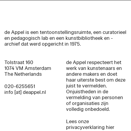
de Appel is een tentoonstellingsruimte, een curatorieel
en pedagogisch lab en een kunstbibliotheek en -
archief dat werd opgericht in 1975.
Tolstraat 160
de Appel respecteert het
1074 VM Amsterdam
werk van kunstenaars en
The Netherlands
andere makers en doet
haar uiterste best om deze
juist te vermelden.
020-6255651
Onjuistheden in de
info [at] deappel.nl
vermelding van personen
of organisaties zijn
volledig onbedoeld.
Lees onze
privacyverklaring hier