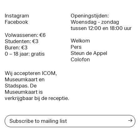
Instagram
Openingstijden:
Facebook
Woensdag - zondag
tussen 12:00 en 18:00 uur
Volwassenen: €6
Welkom
Studenten: €3
Pers
Buren: €3
Steun de Appel
0 – 18 jaar: gratis
Colofon
Wij accepteren ICOM,
Museumkaart en
Stadspas. De
Museumkaart is
verkrijgbaar bij de receptie.
→