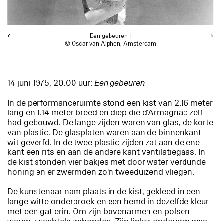
Een gebeuren
I
© Oscar van Alphen, Amsterdam
14 juni 1975, 20.00 uur:
Een gebeuren
In de performanceruimte stond een kist van 2.16 meter
lang en 1.14 meter breed en diep die d'Armagnac zelf
had gebouwd. De lange zijden waren van glas, de korte
van plastic. De glasplaten waren aan de binnenkant
wit geverfd. In de twee plastic zijden zat aan de ene
kant een rits en aan de andere kant ventilatiegaas. In
de kist stonden vier bakjes met door water verdunde
honing en er zwermden zo'n tweeduizend vliegen.
De kunstenaar nam plaats in de kist, gekleed in een
lange witte onderbroek en een hemd in dezelfde kleur
met een gat erin. Om zijn bovenarmen en polsen