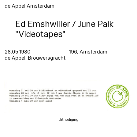
de Appel Amsterdam
Ed Emshwiller / June Paik
"Videotapes"
28.05.1980
196, Amsterdam
de Appel, Brouwersgracht
Uitnodiging