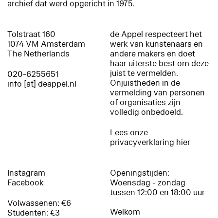
archief dat werd opgericht in 1975.
Tolstraat 160
de Appel respecteert het
1074 VM Amsterdam
werk van kunstenaars en
The Netherlands
andere makers en doet
haar uiterste best om deze
juist te vermelden.
020-6255651
Onjuistheden in de
info [at] deappel.nl
vermelding van personen
of organisaties zijn
volledig onbedoeld.
Lees onze
privacyverklaring hier
Instagram
Openingstijden:
Facebook
Woensdag - zondag
tussen 12:00 en 18:00 uur
Volwassenen: €6
Welkom
Studenten: €3