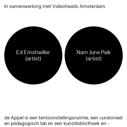
In samenwerking met Videoheads Amsterdam
Ed Emshwiller
Nam June Paik
(artist)
(artist)
de Appel is een tentoonstellingsruimte, een curatorieel
en pedagogisch lab en een kunstbibliotheek en -