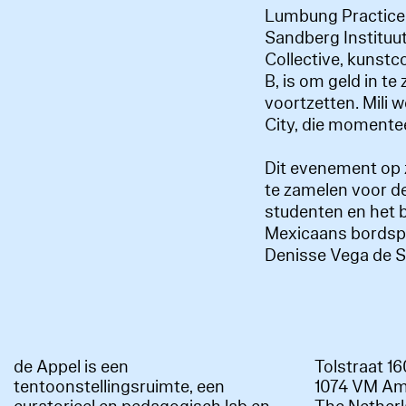
Lumbung Practice i
Sandberg Instituut
Collective, kunstc
B, is om geld in te
voortzetten. Mili w
City, die momente
Dit evenement op 
te zamelen voor d
studenten en het 
Mexicaans bordspe
Denisse Vega de Sa
de Appel is een
Tolstraat 1
tentoonstellingsruimte, een
1074 VM A