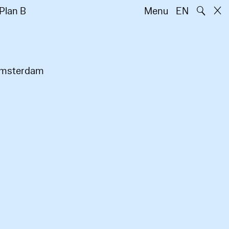
🔍
Plan B
Menu
EN
 Amsterdam