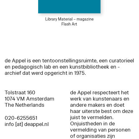
Library Material – magazine
Flash Art
de Appel is een tentoonstellingsruimte, een curatorieel
en pedagogisch lab en een kunstbibliotheek en -
archief dat werd opgericht in 1975.
Tolstraat 160
de Appel respecteert het
1074 VM Amsterdam
werk van kunstenaars en
The Netherlands
andere makers en doet
haar uiterste best om deze
juist te vermelden.
020-6255651
Onjuistheden in de
info [at] deappel.nl
vermelding van personen
of organisaties zijn