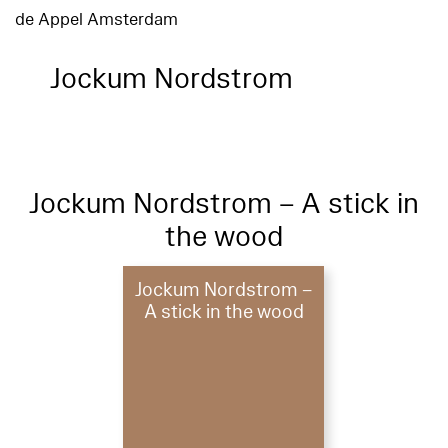
de Appel Amsterdam
Jockum Nordstrom
Jockum Nordstrom – A stick in
the wood
Jockum Nordstrom –
A stick in the wood