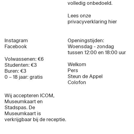
volledig onbedoeld.
Lees onze
privacyverklaring hier
Instagram
Openingstijden:
Facebook
Woensdag - zondag
tussen 12:00 en 18:00 uur
Volwassenen: €6
Welkom
Studenten: €3
Pers
Buren: €3
Steun de Appel
0 – 18 jaar: gratis
Colofon
Wij accepteren ICOM,
Museumkaart en
Stadspas. De
Museumkaart is
verkrijgbaar bij de receptie.