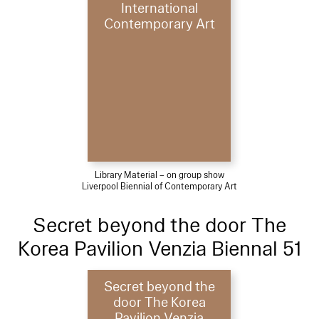
International
Contemporary Art
Library Material – on group show
Liverpool Biennial of Contemporary Art
Secret beyond the door The
Korea Pavilion Venzia Biennal 51
Secret beyond the
door The Korea
Pavilion Venzia