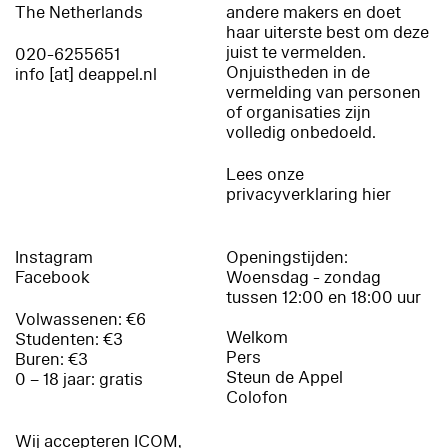
The Netherlands
andere makers en doet
haar uiterste best om deze
juist te vermelden.
020-6255651
Onjuistheden in de
info [at] deappel.nl
vermelding van personen
of organisaties zijn
volledig onbedoeld.
Lees onze
privacyverklaring hier
Instagram
Openingstijden:
Facebook
Woensdag - zondag
tussen 12:00 en 18:00 uur
Volwassenen: €6
Welkom
Studenten: €3
Pers
Buren: €3
Steun de Appel
0 – 18 jaar: gratis
Colofon
Wij accepteren ICOM,