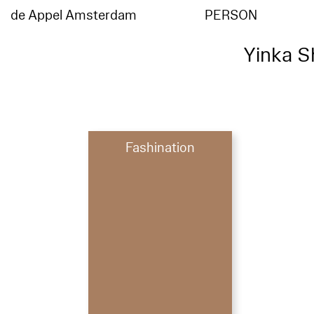
de Appel Amsterdam
PERSON
Yinka S
Fashination