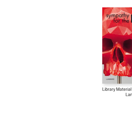
Library Materia
La