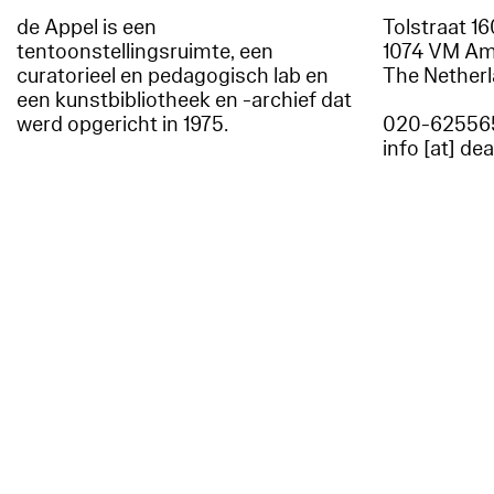
de Appel is een
Tolstraat 1
tentoonstellingsruimte, een
1074 VM A
curatorieel en pedagogisch lab en
The Nether
een kunstbibliotheek en -archief dat
werd opgericht in 1975.
020-62556
info [at] de