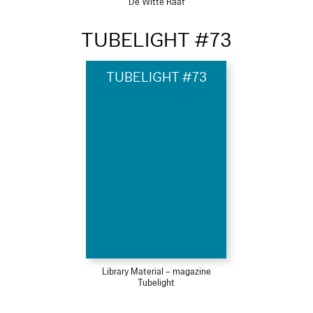
De Witte Raaf
TUBELIGHT #73
TUBELIGHT #73
Library Material – magazine
Tubelight