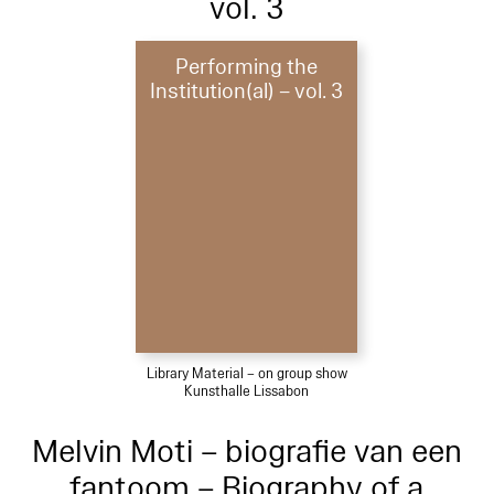
vol. 3
Performing the
Institution(al) – vol. 3
Library Material – on group show
Kunsthalle Lissabon
Melvin Moti – biografie van een
fantoom – Biography of a