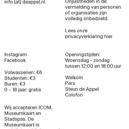
Onjuistheden in de
info [at] deappel.nl
vermelding van personen
of organisaties zijn
volledig onbedoeld.
Lees onze
privacyverklaring hier
Instagram
Openingstijden:
Facebook
Woensdag - zondag
tussen 12:00 en 18:00 uur
Volwassenen: €6
Welkom
Studenten: €3
Pers
Buren: €3
Steun de Appel
0 – 18 jaar: gratis
Colofon
Wij accepteren ICOM,
Museumkaart en
Stadspas. De
Museumkaart is