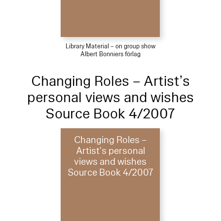
Library Material – on group show
Albert Bonniers förlag
Changing Roles – Artist’s
personal views and wishes
Source Book 4/2007
Changing Roles –
Artist’s personal
views and wishes
Source Book 4/2007