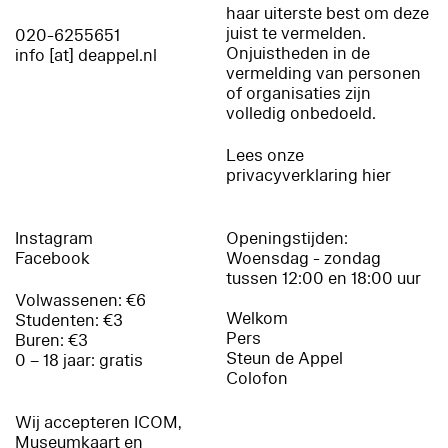
haar uiterste best om deze
juist te vermelden.
020-6255651
Onjuistheden in de
info [at] deappel.nl
vermelding van personen
of organisaties zijn
volledig onbedoeld.
Lees onze
privacyverklaring hier
Instagram
Openingstijden:
Facebook
Woensdag - zondag
tussen 12:00 en 18:00 uur
Volwassenen: €6
Welkom
Studenten: €3
Pers
Buren: €3
Steun de Appel
0 – 18 jaar: gratis
Colofon
Wij accepteren ICOM,
Museumkaart en