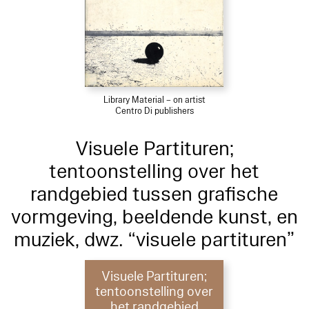
Library Material – on artist
Centro Di publishers
Visuele Partituren;
tentoonstelling over het
randgebied tussen grafische
vormgeving, beeldende kunst, en
muziek, dwz. “visuele partituren”
Visuele Partituren;
tentoonstelling over
het randgebied