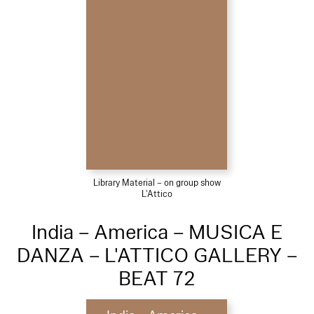
Library Material – on group show
L'Attico
India – America – MUSICA E
DANZA – L'ATTICO GALLERY –
BEAT 72