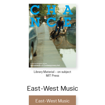
Library Material – on subject
MIT Press
East-West Music
East-West Music