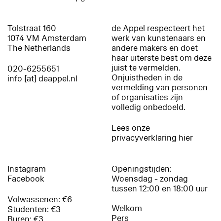
Tolstraat 160
de Appel respecteert het
1074 VM Amsterdam
werk van kunstenaars en
The Netherlands
andere makers en doet
haar uiterste best om deze
juist te vermelden.
020-6255651
Onjuistheden in de
info [at] deappel.nl
vermelding van personen
of organisaties zijn
volledig onbedoeld.
Lees onze
privacyverklaring hier
Instagram
Openingstijden:
Facebook
Woensdag - zondag
tussen 12:00 en 18:00 uur
Volwassenen: €6
Welkom
Studenten: €3
Pers
Buren: €3