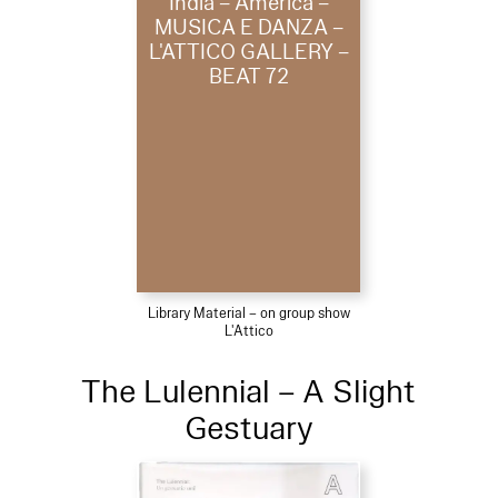
India – America –
MUSICA E DANZA –
L'ATTICO GALLERY –
BEAT 72
Library Material – on group show
L'Attico
The Lulennial – A Slight
Gestuary