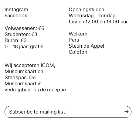
Instagram
Openingstijden:
Facebook
Woensdag - zondag
tussen 12:00 en 18:00 uur
Volwassenen: €6
Welkom
Studenten: €3
Pers
Buren: €3
Steun de Appel
0 – 18 jaar: gratis
Colofon
Wij accepteren ICOM,
Museumkaart en
Stadspas. De
Museumkaart is
verkrijgbaar bij de receptie.
→