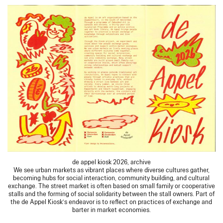
de appel kiosk 2026, archive
We see urban markets as vibrant places where diverse cultures gather,
becoming hubs for social interaction, community building, and cultural
exchange. The street market is often based on small family or cooperative
stalls and the forming of social solidarity between the stall owners. Part of
the de Appel Kiosk’s endeavor is to reflect on practices of exchange and
barter in market economies.