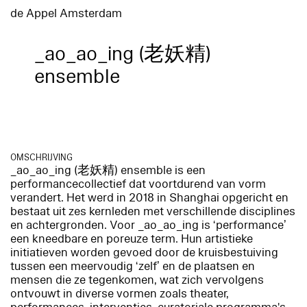
de Appel Amsterdam
_ao_ao_ing (老妖精)
ensemble
OMSCHRIJVING
_ao_ao_ing (老妖精) ensemble is een
performancecollectief dat voortdurend van vorm
verandert. Het werd in 2018 in Shanghai opgericht en
bestaat uit zes kernleden met verschillende disciplines
en achtergronden. Voor _ao_ao_ing is ‘performance’
een kneedbare en poreuze term. Hun artistieke
initiatieven worden gevoed door de kruisbestuiving
tussen een meervoudig ‘zelf’ en de plaatsen en
mensen die ze tegenkomen, wat zich vervolgens
ontvouwt in diverse vormen zoals theater,