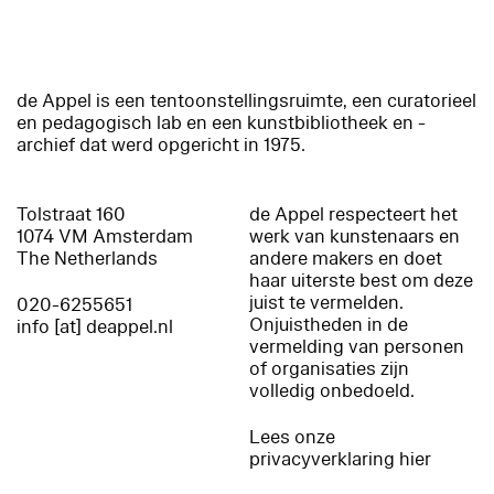
de Appel is een tentoonstellingsruimte, een curatorieel
en pedagogisch lab en een kunstbibliotheek en -
archief dat werd opgericht in 1975.
Tolstraat 160
de Appel respecteert het
1074 VM Amsterdam
werk van kunstenaars en
The Netherlands
andere makers en doet
haar uiterste best om deze
juist te vermelden.
020-6255651
Onjuistheden in de
info [at] deappel.nl
vermelding van personen
of organisaties zijn
volledig onbedoeld.
Lees onze
privacyverklaring hier