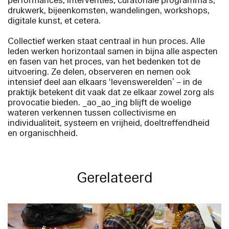
performances, interventies, curatoriale programma's,
drukwerk, bijeenkomsten, wandelingen, workshops,
digitale kunst, et cetera.
Collectief werken staat centraal in hun proces. Alle
leden werken horizontaal samen in bijna alle aspecten
en fasen van het proces, van het bedenken tot de
uitvoering. Ze delen, observeren en nemen ook
intensief deel aan elkaars ‘levenswerelden’ – in de
praktijk betekent dit vaak dat ze elkaar zowel zorg als
provocatie bieden. _ao_ao_ing blijft de woelige
wateren verkennen tussen collectivisme en
individualiteit, systeem en vrijheid, doeltreffendheid
en organischheid.
Gerelateerd