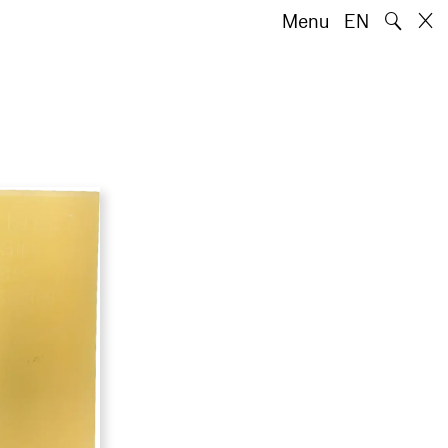
🔍
Menu
EN