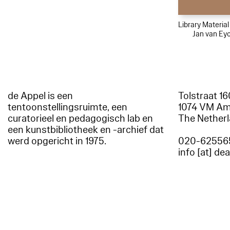
Library Materia
Jan van Ey
de Appel is een
Tolstraat 1
tentoonstellingsruimte, een
1074 VM A
curatorieel en pedagogisch lab en
The Nether
een kunstbibliotheek en -archief dat
werd opgericht in 1975.
020-62556
info [at] de