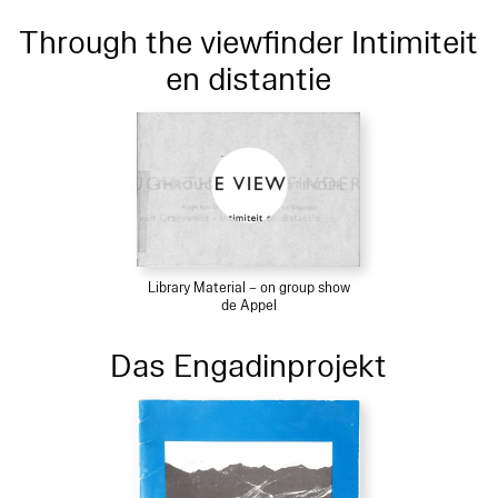
Through the viewfinder Intimiteit
en distantie
Library Material – on group show
de Appel
Das Engadinprojekt