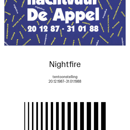
Nightfire
tentoonstelling
20.12.1987–31.01.1988