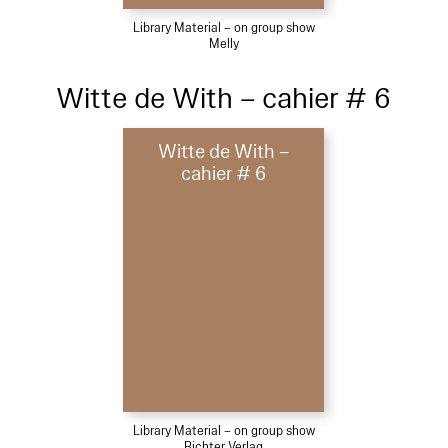
Library Material – on group show
Melly
Witte de With – cahier # 6
Witte de With –
cahier # 6
Library Material – on group show
Richter Verlag