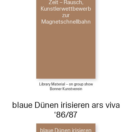
Zeit – Rausch,
Kunstlerwettbewerb
zur
Magnetschnellbahn
Library Material – on group show
Bonner Kunstverein
blaue Dünen irisieren ars viva
‘86/87
blaue Dünen irisieren