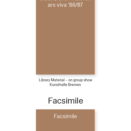
ars viva ‘86/87
Library Material – on group show
Kunsthalle Bremen
Facsimile
Facsimile