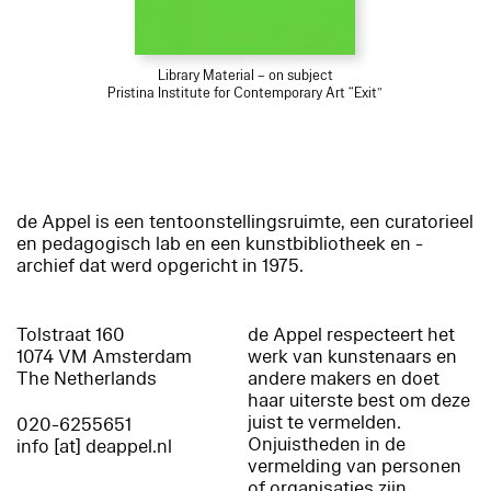
Library Material – on subject
Pristina Institute for Contemporary Art “Exit”
de Appel is een tentoonstellingsruimte, een curatorieel
en pedagogisch lab en een kunstbibliotheek en -
archief dat werd opgericht in 1975.
Tolstraat 160
de Appel respecteert het
1074 VM Amsterdam
werk van kunstenaars en
The Netherlands
andere makers en doet
haar uiterste best om deze
juist te vermelden.
020-6255651
Onjuistheden in de
info [at] deappel.nl
vermelding van personen
of organisaties zijn