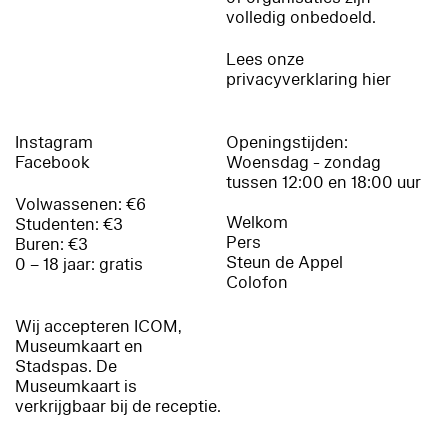
volledig onbedoeld.
Lees onze
privacyverklaring hier
Instagram
Openingstijden:
Facebook
Woensdag - zondag
tussen 12:00 en 18:00 uur
Volwassenen: €6
Welkom
Studenten: €3
Pers
Buren: €3
Steun de Appel
0 – 18 jaar: gratis
Colofon
Wij accepteren ICOM,
Museumkaart en
Stadspas. De
Museumkaart is
verkrijgbaar bij de receptie.